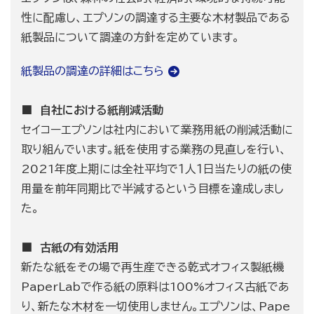
性に配慮し、エプソンの調達する主要な木材製品である
紙製品について調達の方針を定めています。
紙製品の調達の詳細はこちら
■ 自社における紙削減活動
セイコーエプソンは社内において業務用紙の削減活動に
取り組んでいます。紙を使用する業務の見直しを行い、
2021年度上期には全社平均で１人１日当たりの紙の使
用量を前年同期比で半減するという目標を達成しまし
た。
■ 古紙の有効活用
新たな紙をその場で再生産できる乾式オフィス製紙機
PaperLabで作る紙の原料は100%オフィス古紙であ
り、新たな木材を一切使用しません。エプソンは、Pape