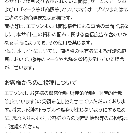
本サイトで使用及び表示されている商標、サービスマークお
よびロゴマーク等（「商標等」といいます）はエプソンまたは第
三者の登録商標または商標です。
商標等は、エプソンまたは商標権者による事前の書面許諾な
しに、本サイト上の資料の配布に関する宣伝広告を含むいか
なる手段によっても、その使用を禁じます。
なお、本サイトにおいては、商標権の保有者による許諾の範
囲において、®等のマークや名称を省略表示している場合
がございます。
お客様からのご投稿について
エプソンは、お客様の機密情報・財産的情報（「財産的情報
等」といいます）の受領を差し控えさせていただいておりま
す。将来、不測のトラブルや誤解が生じないようにするため
に、恐れ入りますが、お客様からの財産的情報等のご投稿は
ご遠慮ください。