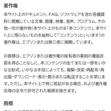
著作権
本サイト上のドキュメント、FAQ、ソフトウェアを含む各種資
料に掲載している文章、画像、映像、音声、プログラム、その
他一切の著作物（本サイト上のものを「本コンテンツ」、本サイ
ト上に限らないものを総称して「コンテンツ」といいます）の
著作権は、エプソンまたは第三者に帰属しています。
お客様は、エプソンまたは著作権の保有者の事前の書面許
諾を得ることなしに、本コンテンツの全てまたは一部をいか
なる形式、いかなる手段によっても、複製・改変・再配布・再
出版・ダウンロード・表示・掲示または転送することを禁じま
す。ただし、本サイト上で特に明記がある場合、および著作権
法等の法令で許可された範囲を除きます。
商標