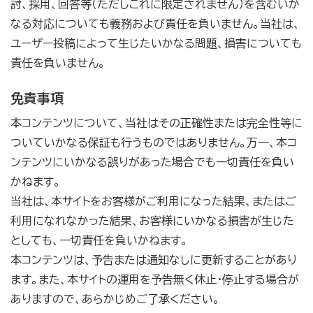
討、採用、回答等（ただしこれに限定されません）を含むいか
なる対応についても義務および責任を負いません。当社は、
ユーザー投稿によって生じたいかなる問題、損害についても
責任を負いません。
免責事項
本コンテンツについて、当社はその正確性または完全性等に
ついていかなる保証も行うものではありません。万一、本コ
ンテンツにいかなる誤りがあった場合でも一切責任を負い
かねます。
当社は、本サイトをお客様がご利用になった結果、またはご
利用になれなかった結果、お客様にいかなる損害が生じた
としても、一切責任を負いかねます。
本コンテンツは、予告または通知なしに更新することがあり
ます。また、本サイトの運用を予告無く休止・停止する場合が
ありますので、あらかじめご了承ください。