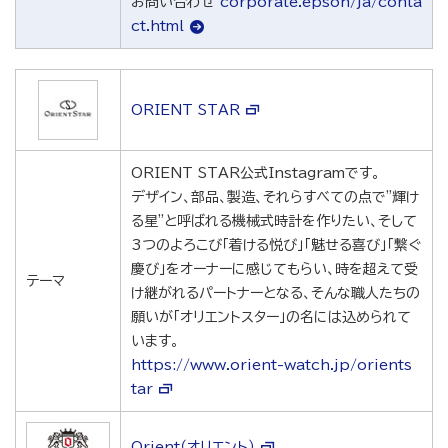
お問い合わせ
corporate.epson/ja/conta
ct.html
ORIENT STAR
ORIENT STAR公式Instagramです。
デザイン、部品、製造、それらすべての点で"輝け
る星"と呼ばれる機械式時計を作りたい、そして
3つのよろこび「着ける悦び」「魅せる喜び」「繋ぐ
慶び」をオーナーに感じてもらい、時を超えて受
テーマ
け継がれるパートナーとなる、そんな職人たちの
願いが「オリエントスター」の名には込められて
います。
https://www.orient-watch.jp/orients
tar
Orient（オリエント）