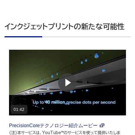
インクジェットプリントの新たな可能性
01:42
PrecisionCoreテクノロジー紹介ムービー
(注)本サービスは、YouTube™のサービスを使って提供いたしま