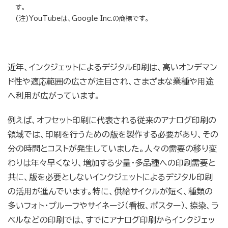
す。
(注)YouTubeは、Google Inc.の商標です。
近年、インクジェットによるデジタル印刷は、高いオンデマン
ド性や適応範囲の広さが注目され、さまざまな業種や用途
へ利用が広がっています。
例えば、オフセット印刷に代表される従来のアナログ印刷の
領域では、印刷を行うための版を製作する必要があり、その
分の時間とコストが発生していました。人々の需要の移り変
わりは年々早くなり、増加する少量・多品種への印刷需要と
共に、版を必要としないインクジェットによるデジタル印刷
の活用が進んでいます。特に、供給サイクルが短く、種類の
多いフォト・プルーフやサイネージ（看板、ポスター）、捺染、ラ
ベルなどの印刷では、すでにアナログ印刷からインクジェッ