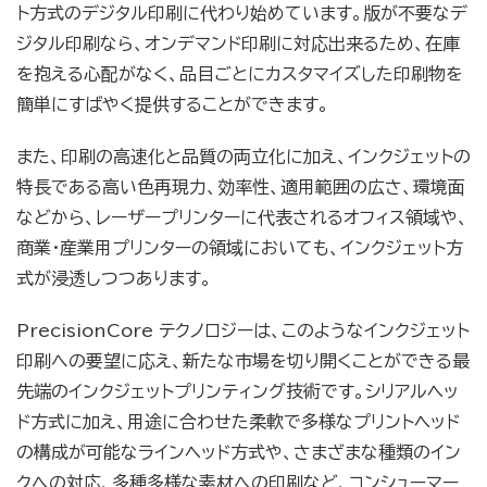
ト方式のデジタル印刷に代わり始めています。版が不要なデ
ジタル印刷なら、オンデマンド印刷に対応出来るため、在庫
を抱える心配がなく、品目ごとにカスタマイズした印刷物を
簡単にすばやく提供することができます。
また、印刷の高速化と品質の両立化に加え、インクジェットの
特長である高い色再現力、効率性、適用範囲の広さ、環境面
などから、レーザープリンターに代表されるオフィス領域や、
商業・産業用プリンターの領域においても、インクジェット方
式が浸透しつつあります。
PrecisionCore テクノロジーは、このようなインクジェット
印刷への要望に応え、新たな市場を切り開くことができる最
先端のインクジェットプリンティング技術です。シリアルヘッ
ド方式に加え、用途に合わせた柔軟で多様なプリントヘッド
の構成が可能なラインヘッド方式や、さまざまな種類のイン
クへの対応、多種多様な素材への印刷など、コンシューマー