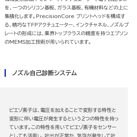
を、一つのシリコン基板、ガラス基板、有機材料などの上に
集積化します。PrecisionCore プリントヘッドを構成す
る、精巧なTFPアクチュエーター、インクチャネル、ノズルプ
レートの形成には、業界トップクラスの精度を持つエプソン
のMEMS加工技術が用いられています。
ノズル自己診断システム
ピエゾ素子は、電圧を加えることで変形する特性と
変形に伴い電圧が発生するという２つの特性を持っ
ています。この特性を用いてピエゾ素子をセンサー
としても活用し、吐出が正常か、気泡が発生して吐