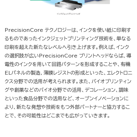
PrecisionCore テクノロジーは、インクを使い紙に印刷す
るものであったインクジェットプリンティング技術を、単なる
印刷を超えた新たなレベルへ引き上げます。例えば、インク
の選択肢が広いPrecisionCore プリントヘッドならば、導
電性のインクを用いて回路パターンを形成することや、有機
ELパネルの製造、薄膜レジストの形成といった、エレクトロニ
クス分野での活用が考えられます。また、バイオプリンティン
グや創薬などのバイオ分野での活用、デコレーション、調味
といった食品分野での活用など、オープンイノベーションに
より、新たな発想や技術をもつ外部パートナーと協力するこ
とで、その可能性はどこまでも広がっていきます。