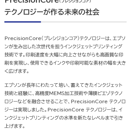
（プレシジョンコア）
テクノロジーが作る未来の社会
PrecisionCore（プレシジョンコア）テクノロジーは、エプソ
ンが生み出した次世代を担うインクジェットプリンティング
技術です。印刷速度を大幅に向上させながらも高画質な印
刷を実現し、使用できるインクや印刷可能な素材の幅を大き
く広げます。
エプソンが長年にわたって培い、蓄えてきたインクジェット
技術と経験に、高精度MEMS加工技術や薄膜ピエゾテクノ
ロジーなどを融合させることで、PrecisionCore テクノロ
ジーは実現しました。PrecisionCore テクノロジーは、イ
ンクジェットプリンティングの水準を新たなレベルまで引き
上げます。