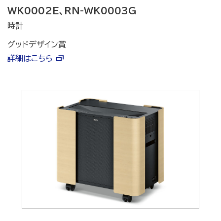
WK0002E、RN-WK0003G
時計
グッドデザイン賞
詳細はこちら