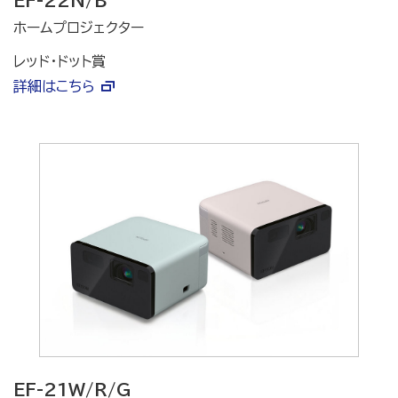
EF-22N/B
ホームプロジェクター
レッド・ドット賞
詳細はこちら
EF-21W/R/G