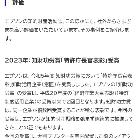
評価
エプソンの知的財産活動は、このほかにも、社外からさまざ
まな高い評価をいただいています。その事例をご紹介しま
す。
2023年：知財功労賞「特許庁長官表彰」受賞
エプソンは、令和5年度 知財功労賞において「特許庁長官表
彰」知財活用企業（意匠）を受賞しました。エプソンの「知財功
労賞」の受賞は、平成20年度の「経済産業大臣表彰」（特許
制度活用企業）の受賞以来で2回目となります。知財功労賞
は、同一企業が複数回受賞することが稀な表彰です。今回の
受賞は、エプソンが知的財産戦略を弛まず継続的に推進して
きたことの証でもあります。
今回の受賞は、大判プリンターを室内配置した際のレイアウ