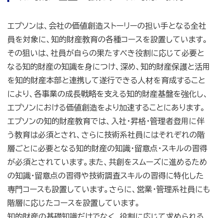
エプソンは、会社の価値創造ストーリーの担い手となる全社
員を対象に、知的財産教育の各種コースを設置しています。
その狙いは、社員が自らの果たすべき役割に応じて必要と
なる知的財産の知識を身につけ、深め、知的財産保護と活用
を知的財産本部と連携して遂行できる人材を育成すること
により、各事業の成長戦略を支える知的財産基盤を強化し、
エプソンにおける価値創造をより加速することにあります。
エプソンの知的財産教育では、入社・昇格・管理者登用に伴
う教育は必須とされ、さらに技術系社員にはそれぞれの階
層ごとに必要となる知的財産の知識・留意点・スキルの習得
が必須とされています。また、共創をスムーズに進めるため
の知識・留意点の習得や技術調査スキルの習得に特化した
専門コースも設置しています。さらに、営業・管理系社員にも
階層に応じたコースを設置しています。
知的財産の基礎知識だけでなく、役割に応じて求められる