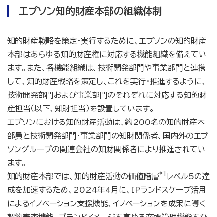
エプソン知的財産本部の組織体制
知的財産戦略を策定・実行するために、エプソンの知的財産
本部はあらゆる知的財産権に対応する機能組織を備えてい
ます。また、各機能組織は、技術開発部門や事業部門と連携
して、知的財産戦略を策定し、これを実行・推進するように、
技術開発部門および事業部門のそれぞれに対応する知的財
産担当（以下、知財担当）を設置しています。
エプソンにおける知的財産活動は、約200名の知的財産本
部員と技術開発部門・事業部門の知財関係者、国内外のエプ
ソングループの関連会社の知財関係者により推進されてい
ます。
*1
知的財産本部では、知的財産活動の価値
階層
レベル5の達
成を加速するため、2024年4月に、IPランドスケープ活用
によるイノベーション支援機能、イノベーションを成果に導く