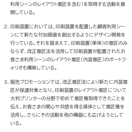
利用シーンのレイアウト意匠を含む）を取得する活動を展
開している。
印刷装置においては、印刷装置を配置した顧客利用シー
ンにて新たな付加価値を創出するようにデザイン開発を
行っている。それを踏まえて、印刷装置（単体）の意匠のみ
ならず、改正意匠法を活用して印刷装置が配置されたお
客さま利用シーンのレイアウト意匠（内装意匠）のポートフ
ォリオも構築している。
販売プロモーションでは、改正意匠法により新たに内装意
匠が保護対象となり、印刷装置のレイアウト意匠について
大判プリンターの分野で初めて意匠権取得できたことを
伝え、お客さまの関心や共感を得る媒体として意匠権を
活用し、さらにその活動を他の機器にも広げようとして
いる。