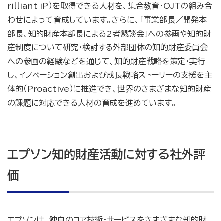
rilliant iP）を取得できる人材を、集合教育・OJTの組み合
わせによって育成しています。さらに、「事業部長／開発本
部長、知的財産本部長による2者懇談会」への参画や知的財
産制度について研究・検討する外部団体の知的財産委員会
への参画の経験などを通じて、知的財産戦略を策定・実行
し、イノベーション創出および成長戦略ストーリーの支援を主
体的（Proactive）に推進でき、世界のさまざまな知的財産
の課題に対応できる人材の育成を進めています。
エプソン知的財産活動に対する社外評
価
エプソンは、独自のコア技術・サービスをさまざまな知的財