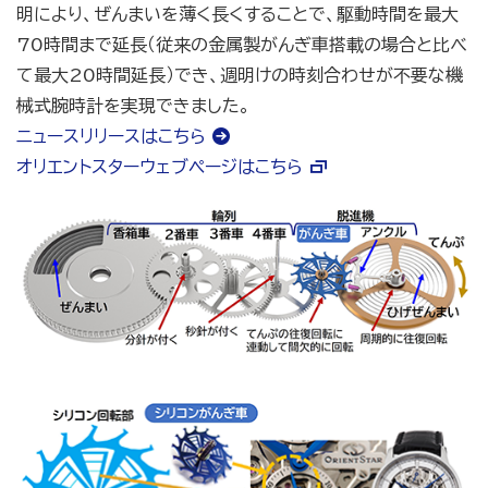
明により、ぜんまいを薄く長くすることで、駆動時間を最大
70時間まで延長（従来の金属製がんぎ車搭載の場合と比べ
て最大20時間延長）でき、週明けの時刻合わせが不要な機
械式腕時計を実現できました。
ニュースリリースはこちら
オリエントスターウェブページはこちら