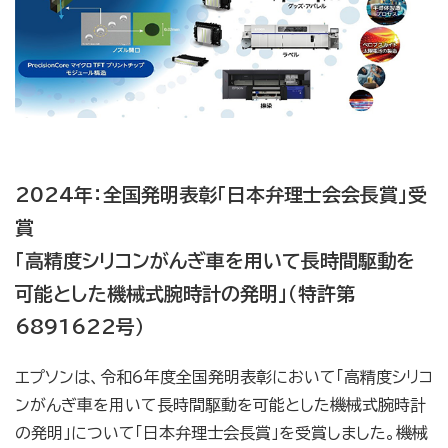
2024年：全国発明表彰「日本弁理士会会長賞」受
賞
「高精度シリコンがんぎ車を用いて長時間駆動を
可能とした機械式腕時計の発明」（特許第
6891622号）
エプソンは、令和6年度全国発明表彰において「高精度シリコ
ンがんぎ車を用いて長時間駆動を可能とした機械式腕時計
の発明」について「日本弁理士会長賞」を受賞しました。機械