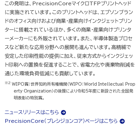
この発明は、PrecisionCoreマイクロTFPプリントヘッド
に実施されています。このプリントヘッドは、エプソンブラン
ドのオフィス向けおよび商業・産業向けインクジェットプリン
ターに搭載されているほか、多くの商業・産業向けプリンタ
ーメーカーにも外販されています。また、半導体製造プロセ
スなど新たな応用分野への展開も進んでいます。高精細で
安定した印刷性能の提供に加え、従来方式からインクジェッ
ト印刷への置換を促進することで、省電力化や廃棄物削減を
通じた環境負荷低減にも貢献しています。
※2
WIPO賞：世界知的所有権機関（WIPO：World Intellectual Prop
erty Organization）の後援により令和5年度に新設された全国発
明表彰の特別賞。
ニュースリリースはこちら
PrecisionCore（プレシジョンコア）ページはこちら