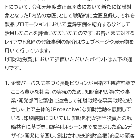
トについて、令和元年度改正意匠法において新たに保護対
象となった「内装の意匠」として戦略的に意匠登録し、それを
製品プロモーションにおいて登録事例を紹介するなどして
活用したことを評価いただいたものです。お客さまに対する
レイアウト意匠の登録事例の紹介はウェブページや展示物を
用いて行っています。
「知財功労賞」において評価いただいたポイントは以下の通
りです。
企業パーパスに基づく長期ビジョンが目指す「持続可能で
こころ豊かな社会」の実現のため、知財部門が経営や事
業・開発部門と緊密に連携して知財戦略を事業戦略と統
合した上で主体的（Proactive）な知財活動を展開して
いる。印刷装置については、知財部門が担当役員との戦
略共有に基づき、顧客利用シーンまでを想定した商品デ
ザイン開発に参画し、創出された知的財産権（商品の顧客