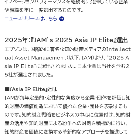
イノベーションパフォーマンスを継続的に発揮している企業
や組織を年に一度選出するものです。
ニュースリリースはこちら
2025年：『IAM’s 2025 Asia IP Elite』選出
エプソンは、国際的に著名な知的財産メディアのIntellect
ual Asset Management（以下、IAM）より、“2025 A
sia IP Elite”に選出されました。日本企業は当社を含む2
5社が選定されました。
■『Asia IP Elite』とは
IAMが毎年定量的・定性的な角度から企業・団体を評価し知
的財産の価値創造において優れた企業・団体を表彰するも
のです。知的財産戦略をビジネスの中心に位置付け、知的財
産の活用や知的財産による紛争への対処を積極的に行い、
知的財産を価値に変換する革新的なアプローチを推進して