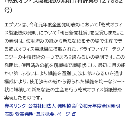
「乾式オフィス製紙機の発明」（特許第6127882
号）
エプソンは、令和元年度全国発明表彰において「乾式オフィ
ス製紙機の発明」について「朝日新聞社賞」を受賞しまた。こ
の発明は、使用済みの紙から新たな紙をその場で生産でき
る乾式オフィス製紙機に搭載された、ドライファイバーテクノ
ロジーの中核技術の一つである2段ふるいの発明です。この
発明は、使用済みの紙を解繊機で繊維状にし、最初に目の細
かい第1ふるいにより繊維を選別し、次に第2ふるいを通す
構成により、使用済みの紙から得られた繊維を均一なシート
状に堆積して新たな紙の生産を行う乾式オフィス製紙機を
実現したものです。
参考リンク：公益社団法人 発明協会「令和元年度全国発明
表彰 受賞発明・意匠概要」ページ