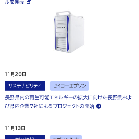
ルを発売
11月20日
サステナビリティ
セイコーエプソン
長野県内の再生可能エネルギーの拡大に向けた長野県およ
び県内企業7社によるプロジェクトの開始
11月13日