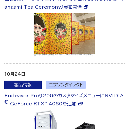
anaami Tea Ceremony』展を開催
10月24日
製品情報
エプソンダイレクト
Endeavor Pro9200のカスタマイズメニューにNVIDIA
®
GeForce RTX™ 4080を追加