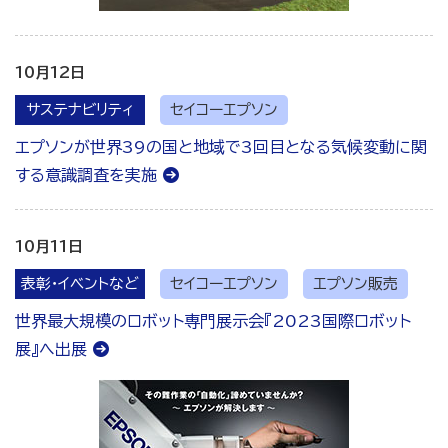
10月12日
サステナビリティ
セイコーエプソン
エプソンが世界39の国と地域で3回目となる気候変動に関
する意識調査を実施
10月11日
表彰・イベントなど
セイコーエプソン
エプソン販売
世界最大規模のロボット専門展示会『2023国際ロボット
展』へ出展