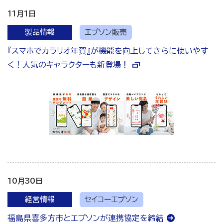
11月1日
製品情報
エプソン販売
『スマホでカラリオ年賀』が機能を向上してさらに使いやす
く！人気のキャラクターも新登場！
10月30日
経営情報
セイコーエプソン
福島県喜多方市とエプソンが連携協定を締結