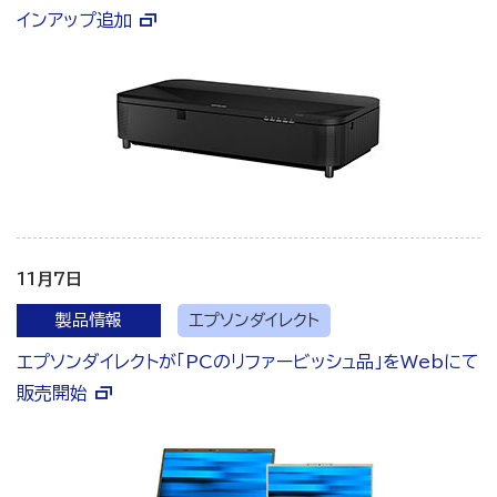
インアップ追加
11月7日
製品情報
エプソンダイレクト
エプソンダイレクトが「PCのリファービッシュ品」をWebにて
販売開始