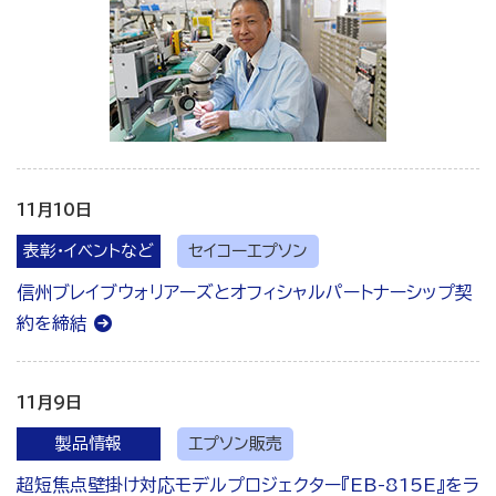
11月10日
表彰・イベントなど
セイコーエプソン
信州ブレイブウォリアーズとオフィシャルパートナーシップ契
約を締結
11月9日
製品情報
エプソン販売
超短焦点壁掛け対応モデルプロジェクター『EB-815E』をラ