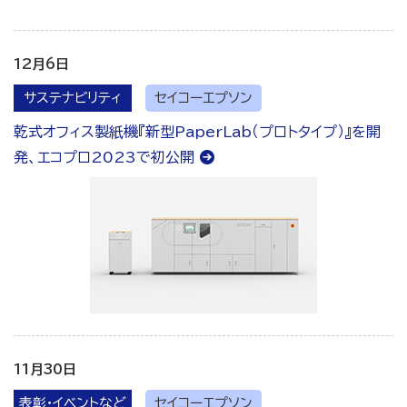
12月6日
サステナビリティ
セイコーエプソン
乾式オフィス製紙機『新型PaperLab（プロトタイプ）』を開
発、エコプロ2023で初公開
11月30日
表彰・イベントなど
セイコーエプソン