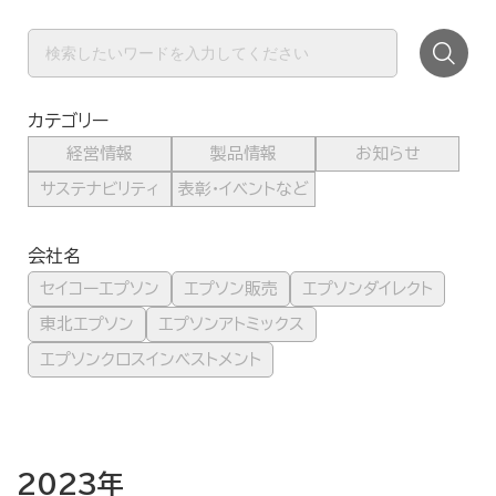
カテゴリー
経営情報
製品情報
お知らせ
サステナビリティ
表彰・イベントなど
会社名
セイコーエプソン
エプソン販売
エプソンダイレクト
東北エプソン
エプソンアトミックス
エプソンクロスインベストメント
2023年