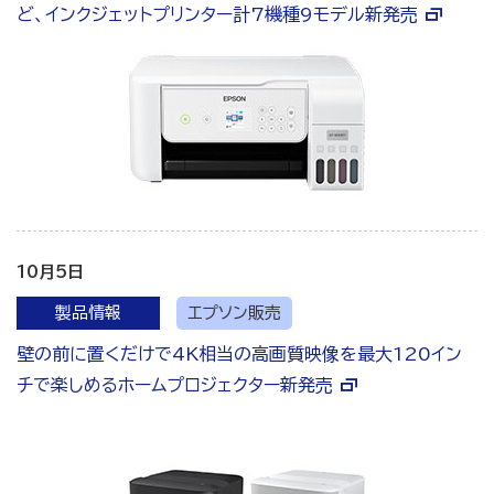
ど、インクジェットプリンター計7機種9モデル新発売
10月5日
製品情報
エプソン販売
壁の前に置くだけで4K相当の高画質映像を最大120イン
チで楽しめるホームプロジェクター新発売