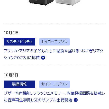
10月4日
サステナビリティ
セイコーエプソン
アフリカ・アジアの子どもたちに給食を届ける「おにぎりアク
ション2023」に協賛
10月3日
製品情報
セイコーエプソン
ブザー音声機能、フラッシュメモリー、内蔵発振回路を搭載し
た音声再生専用LSIのサンプル出荷開始