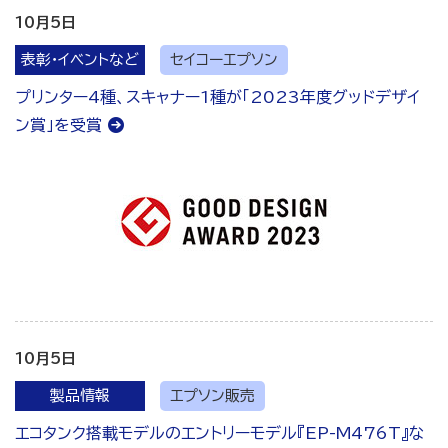
10月5日
表彰・イベントなど
セイコーエプソン
プリンター4種、スキャナー1種が「2023年度グッドデザイ
ン賞」を受賞
10月5日
製品情報
エプソン販売
エコタンク搭載モデルのエントリーモデル『EP-M476T』な