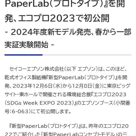
PaperLab（プロトタイプ）』を開
発、エコプロ2023で初公開
- 2024年度新モデル発売、春から一部
実証実験開始 -
セイコーエプソン株式会社（以下 エプソン）は、このほど、
乾式オフィス製紙機『新型PaperLab（プロトタイプ）』を開
発、2023年12月6日（水）から12月8日（金）に東京ビッグ
サイト・東ホールで開催される環境総合展『エコプロ2023
（SDGs Week EXPO 2023）』のエプソンブース（小間番
号：6-063）にて初公開します。
『新型PaperLab（プロトタイプ）』は、昨年のエコプロ20
22でご紹介した「新型PaperLabコンセプトモデル」の三