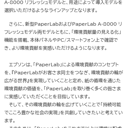
A-8000 リフレッシュモデルと、用途によって導入モデルを
選択いただけるようなラインアップとなります。
さらに、新型PaperLabおよびPaperLab A-8000 リ
フレッシュモデル両モデルともに、「環境貢献量の見える化」
機能を搭載、本体パネルやPC/スマートフォン上で確認で
き、より環境貢献を実感いただけるようになります。
エプソンは、「PaperLab」による環境貢献のコンセプト
を、『PaperLabがお客さま同士をつなぎ、環境貢献の輪が
広がる世界』を実現していくことと定め、紙の循環を通じた
環境貢献の価値を、「PaperLab」を取り巻く多くの皆さま
に実感していただくことを目指しています。
そして、その環境貢献の輪を広げていくことで「持続可能
でこころ豊かな社会の実現」を共創していきたいと考えてい
ます。