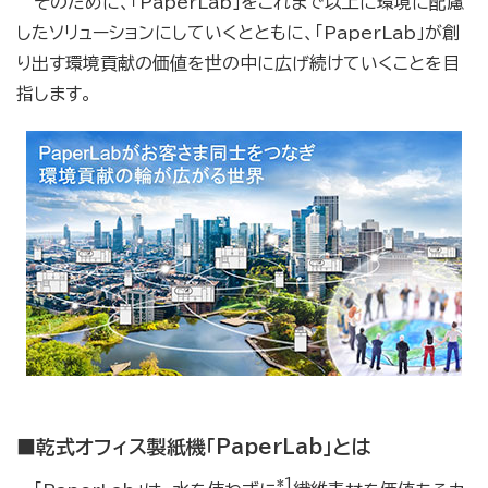
そのために、「PaperLab」をこれまで以上に環境に配慮
したソリューションにしていくとともに、「PaperLab」が創
り出す環境貢献の価値を世の中に広げ続けていくことを目
指します。
■乾式オフィス製紙機「PaperLab」とは
*1