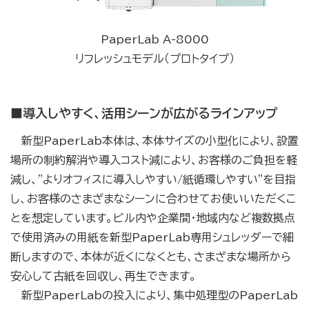
PaperLab A-8000
リフレッシュモデル（プロトタイプ）
■導入しやすく、活用シーンが広がるラインアップ
新型PaperLab本体は、本体サイズの小型化により、設置
場所の制約解消や導入コスト減により、お客様のご負担を軽
減し、"よりオフィスに導入しやすい/紙循環しやすい"を目指
し、お客様のさまざまなシーンに合わせてお使いいただくこ
とを想定しています。ビル内や企業間・地域内など複数拠点
で使用済みの用紙を新型PaperLab専用シュレッダーで細
断しますので、本体が近くになくとも、さまざまな場所から
安心して古紙を回収し、再生できます。
新型PaperLabの投入により、集中処理型のPaperLab