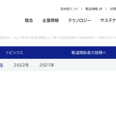
目的別リンク
製品情報
お問
理念
企業情報
テクノロジー
サステナ
効率化、および患者の医療体験向上に関する実証実験を川崎幸病院にて開始（2023
トピックス
報道関係者の皆様へ
3年
2022年
2021年