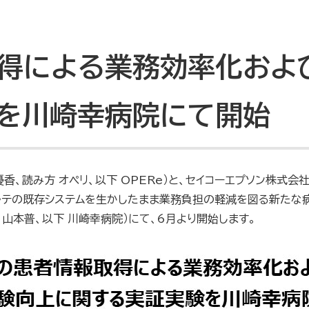
得による業務効率化およ
を川崎幸病院にて開始
香、読み方 オペリ、以下 OPERe）と、セイコーエプソン株式会
ルテの既存システムを生かしたまま業務負担の軽減を図る新たな
 山本普、以下 川崎幸病院）にて、6月より開始します。