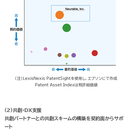
（注）LexisNexis PatentSightを使用し、エプソンにて作成
Patent Asset Indexは特許総価値
（2）共創・DX支援
共創パートナーとの共創スキームの構築を契約面からサポ
ート