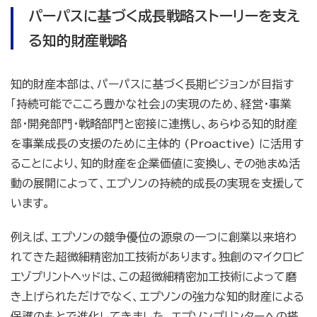
パーパスに基づく成長戦略ストーリーを支え
る知的財産戦略
知的財産本部は、パーパスに基づく長期ビジョンが目指す
「持続可能でこころ豊かな社会」の実現のため、経営・事業
部・開発部門・戦略部門と密接に連携し、あらゆる知的財産
を事業成長の支援のために主体的 (Proactive) に活用す
ることにより、知的財産を企業価値に変換し、その弛まぬ活
動の展開によって、エプソンの持続的成長の実現を支援して
います。
例えば、エプソンの競争優位の源泉の一つに創業以来培わ
れてきた超微細精密加工技術があります。独創のマイクロピ
エゾプリントヘッドは、この超微細精密加工技術によって磨
き上げられただけでなく、エプソンの強力な知的財産による
保護のもとで進化してきました。エプソンプリンターへの搭