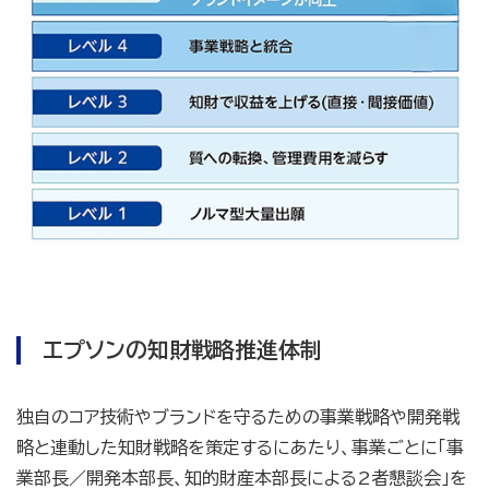
エプソンの知財戦略推進体制
独自のコア技術やブランドを守るための事業戦略や開発戦
略と連動した知財戦略を策定するにあたり、事業ごとに「事
業部長／開発本部長、知的財産本部長による2者懇談会」を