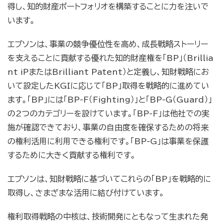
得し、知的財産ポートフォリオを構築することに力を注いで
います。
エプソンは、事業の競争優位性を高め、成長戦略ストーリー
を支えることに貢献する優れた知的財産権を「BP」（Brillia
nt iPまたはBrilliant Patent）と定義し、知財戦略にお
いて設定したKGIに応じて「BP」取得を戦略的に進めてい
ます。「BP」には「BP-F（Fighting）」と「BP-G（Guard）」
の2つのカテゴリーを設けています。「BP-F」は他社での実
施が確認できており、事業の自由度を確保するための将来
の権利活用に利用できる権利です。「BP-G」は事業を保護
するために大きく貢献する権利です。
エプソンは、知財戦略に基づいてこれらの「BP」を戦略的に
取得し、さまざまな活用に結び付けています。
権利取得戦略の中核は、技術開発にともなって生まれた発