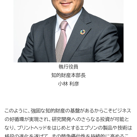
執行役員
知的財産本部長
小林 利彦
このように、強固な知的財産の基盤があるからこそビジネス
の好循環が実現され、研究開発へのさらなる投資が可能と
なり、プリントヘッドをはじめとするエプソンの製品や技術は
格段の進化を遂げて、その競争優位性を持続的に高めるこ