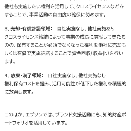
他社も実施したい権利を活用して、クロスライセンスなどを
することで、事業活動の自由度の確保に努めます。
3．売却・有償許諾領域：
自社実施なし、他社実施あり
クロスライセンス締結によって事業の成長に貢献してきたも
のの、保有することが必須でなくなった権利を他社に売却も
しくは有償で実施許諾することで資金回収（収益化）を行い
ます。
4．放棄・満了領域：
自社実施なし、他社実施なし
権利保有コストを鑑み、活用可能性が低下した権利を積極的
に放棄します。
このほか、エプソンでは、ブランド支援活動にも、知的財産ポ
ートフォリオを活用しています。