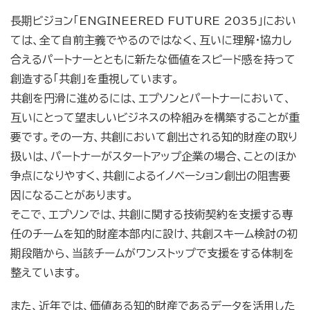
長期ビジョン「ENGINEERED FUTURE 2035」におい
ては、全て自前主義でやるのではなく、互いに理解・協力し
合えるパートナーとともに新たな価値をスピード感を持って
創造する「共創」を重視しています。
共創を円滑に進めるには、エプソンとパートナーにおいて、
互いにとって望ましいビジネスの枠組みを構築することが重
要です。その一方、共創において創出される知的財産の取り
扱いは、パートナーがスタートアップ企業の場合、ことのほか
争点になりやすく、共創によるイノベーション創出の阻害要
因になることがあります。
そこで、エプソンでは、共創に関する技術契約を支援する専
任のチームを知的財産本部内に設け、共創スキーム検討の初
期段階から、当該チームがワンストップで支援をする体制を
整えています。
また、近年では、価値ある知的財産であるデータを活用した