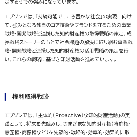
定するうでの強みになっています。
エプソンでは、「持続可能でこころ豊かな社会」の実現に向け
て、強みとなる独自のコア技術やブランドを守るための事業
戦略・開発戦略と連携した知的財産権の取得戦略の策定、成
長戦略ストーリーのもとで社会課題の解決に取り組む事業戦
略・開発戦略と連携した知的財産権の活用戦略の策定を行
い、これらの戦略に基づき知財活動を進めています。
権利取得戦略
エプソンでは、「主体的（Proactive）な知的財産活動」の実
践として、将来を先読みし、さまざまな知的財産権（特許権・
意匠権・商標権など）を先駆的・戦略的・効率的・効果的に取