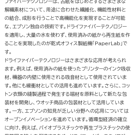
ファイバーテクノロジーは、古紙をはじめとするさまざまな
解繊素材について、用途に合わせた繊維化、機能性材料と
の結合、成形を行うことで高機能化を実現することが可能
な、エプソン独自の技術です。ドライファイバーテクノロジー
を適用し、大量の水を使わず、使用済みの紙から再生紙を作
ることを実現したのが乾式オフィス製紙機「PaperLab」で
す。
ドライファイバーテクノロジーはさまざまな応用が考えられ
ます。例えば、使用済みの紙を使ったプリンターのインク吸収
材、機器の内壁に使用される吸音材として使用されていま
す。他にも緩衝材としての活用も進めています。さらに、コッ
トン衣類の縫製過程で発生する端材を原料として新たな包
装材を開発し、ウオッチ商品の包装材として活用していま
す。一方、エプソンの知見が乏しい分野への応用については
オープンイノベーションを進めています。循環型経済の確立
に向け、例えば、バイオプラスチックや再生プラスチックの使