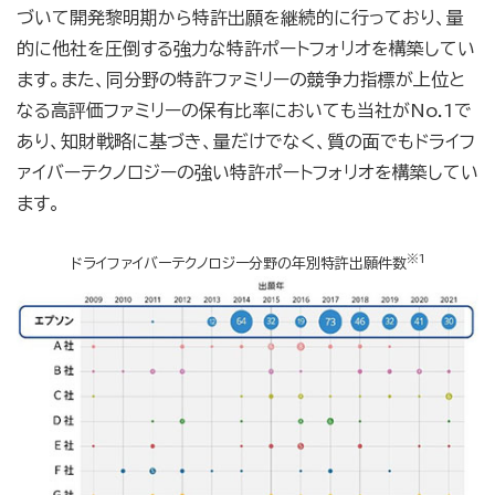
づいて開発黎明期から特許出願を継続的に行っており、量
的に他社を圧倒する強力な特許ポートフォリオを構築してい
ます。また、同分野の特許ファミリーの競争力指標が上位と
なる高評価ファミリーの保有比率においても当社がNo.1で
あり、知財戦略に基づき、量だけでなく、質の面でもドライフ
ァイバーテクノロジーの強い特許ポートフォリオを構築してい
ます。
※1
ドライファイバーテクノロジー分野の年別特許出願
件数