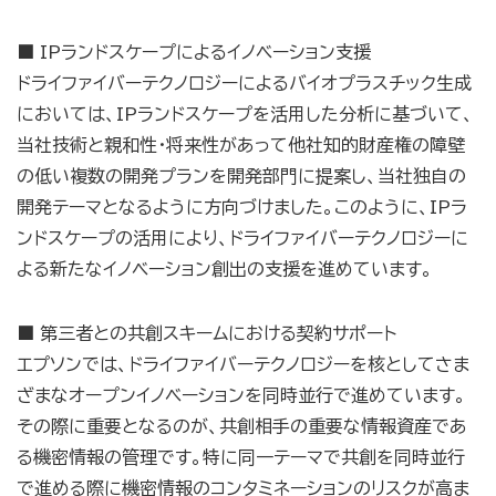
■ IPランドスケープによるイノベーション支援
ドライファイバーテクノロジーによるバイオプラスチック生成
においては、IPランドスケープを活用した分析に基づいて、
当社技術と親和性・将来性があって他社知的財産権の障壁
の低い複数の開発プランを開発部門に提案し、当社独自の
開発テーマとなるように方向づけました。このように、IPラ
ンドスケープの活用により、ドライファイバーテクノロジーに
よる新たなイノベーション創出の支援を進めています。
■ 第三者との共創スキームにおける契約サポート
エプソンでは、ドライファイバーテクノロジーを核としてさま
ざまなオープンイノベーションを同時並行で進めています。
その際に重要となるのが、共創相手の重要な情報資産であ
る機密情報の管理です。特に同一テーマで共創を同時並行
で進める際に機密情報のコンタミネーションのリスクが高ま