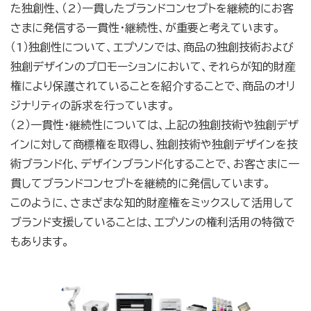
た独創性、（2）一貫したブランドコンセプトを継続的にお客
さまに発信する一貫性・継続性、が重要と考えています。
（1）独創性について、エプソンでは、商品の独創技術および
独創デザインのプロモーションにおいて、それらが知的財産
権により保護されていることを紹介することで、商品のオリ
ジナリティの訴求を行っています。
（2）一貫性・継続性については、上記の独創技術や独創デザ
インに対して商標権を取得し、独創技術や独創デザインを技
術ブランド化、デザインブランド化することで、お客さまに一
貫してブランドコンセプトを継続的に発信しています。
このように、さまざまな知的財産権をミックスして活用して
ブランド支援していることは、エプソンの権利活用の特徴で
もあります。