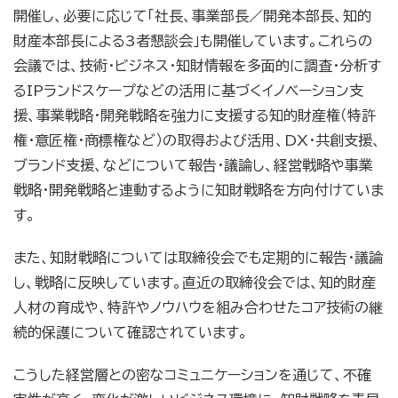
開催し、必要に応じて「社長、事業部長／開発本部長、知的
財産本部長による3者懇談会」も開催しています。これらの
会議では、技術・ビジネス・知財情報を多面的に調査・分析す
るIPランドスケープなどの活用に基づくイノベーション支
援、事業戦略・開発戦略を強力に支援する知的財産権（特許
権・意匠権・商標権など）の取得および活用、DX・共創支援、
ブランド支援、などについて報告・議論し、経営戦略や事業
戦略・開発戦略と連動するように知財戦略を方向付けていま
す。
また、知財戦略については取締役会でも定期的に報告・議論
し、戦略に反映しています。直近の取締役会では、知的財産
人材の育成や、特許やノウハウを組み合わせたコア技術の継
続的保護について確認されています。
こうした経営層との密なコミュニケーションを通じて、不確