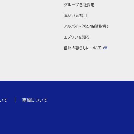
グループ各社採用
障がい者採用
アルバイト（特定保健指導）
エプソンを知る
信州の暮らしについて
いて
商標について