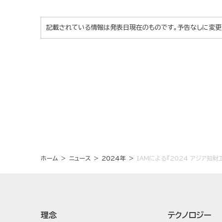
記載されている情報は発表日現在のものです。予告なしに変更
ホーム
ニュース
2024年
IAMによる『2024 アジア知財
理念
テクノロジー