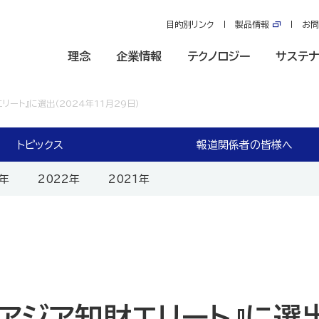
目的別リンク
製品情報
お問
理念
企業情報
テクノロジー
サステナ
エリート』に選出（2024年11月29日）
トピックス
報道関係者の皆様へ
3年
2022年
2021年
 アジア知財エリート』に選