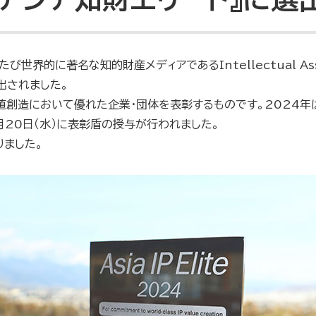
世界的に著名な知的財産メディアであるIntellectual Asset
に選出されました。
価値創造において優れた企業・団体を表彰するものです。2024年
11月20日（水）に表彰盾の授与が行われました。
りました。