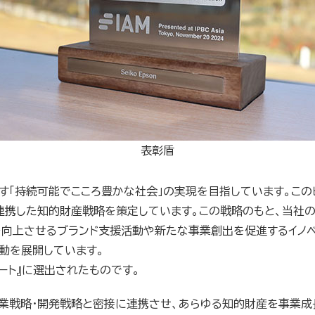
表彰盾
す「持続可能でこころ豊かな社会」の実現を目指しています。この
連携した知的財産戦略を策定しています。この戦略のもと、当社の
を向上させるブランド支援活動や新たな事業創出を促進するイノ
動を展開しています。
リート』に選出されたものです。
戦略・開発戦略と密接に連携させ、あらゆる知的財産を事業成長の