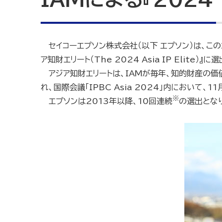
セイコーエプソン株式会社（以下 エプソン）は、このたび
ア知財エリート（The 2024 Asia IP Elite）』
アジア知財エリートは、IAMが毎年、知的財産の
れ、国際会議「IPBC Asia 2024」内において、
※
エプソンは2013年以降、10回
連続
の選出とな