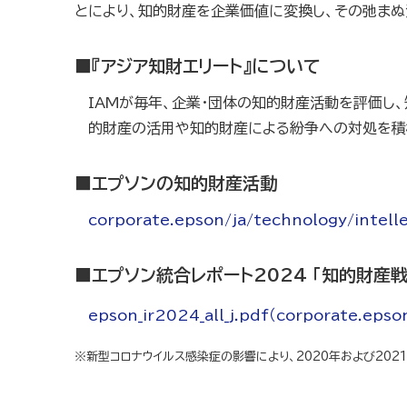
とにより、知的財産を企業価値に変換し、その弛まぬ
■『アジア知財エリート』について
IAMが毎年、企業・団体の知的財産活動を評価し
的財産の活用や知的財産による紛争への対処を積
■エプソンの知的財産活動
corporate.epson/ja/technology/intell
■エプソン統合レポート2024 「知的財産戦
epson_ir2024_all_j.pdf（corporate.epso
※新型コロナウイルス感染症の影響により、2020年および202