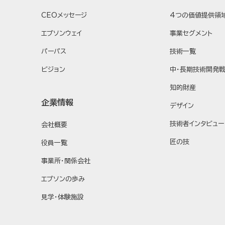
CEOメッセージ
4つの価値提供領
エプソンウェイ
事業セグメント
パーパス
技術一覧
ビジョン
中・長期技術開発
知的財産
企業情報
デザイン
技術者インタビュー
会社概要
匠の技
役員一覧
事業所・関係会社
エプソンの歩み
見学・体験施設