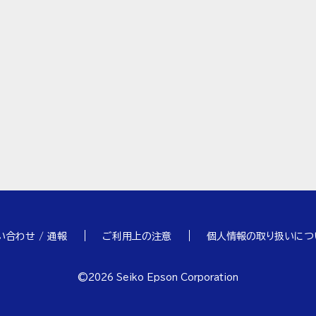
い合わせ / 通報
ご利用上の注意
個人情報の取り扱いにつ
©
2026
Seiko Epson Corporation