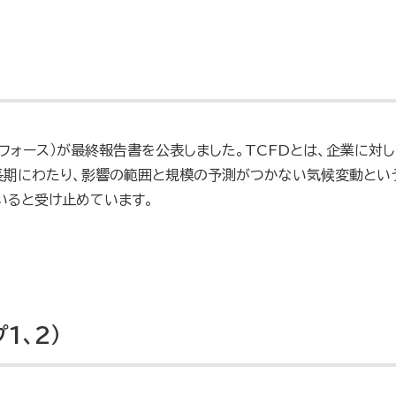
クフォース）が最終報告書を公表しました。TCFDとは、企業に
長期にわたり、影響の範囲と規模の予測がつかない気候変動とい
いると受け止めています。
1、2）