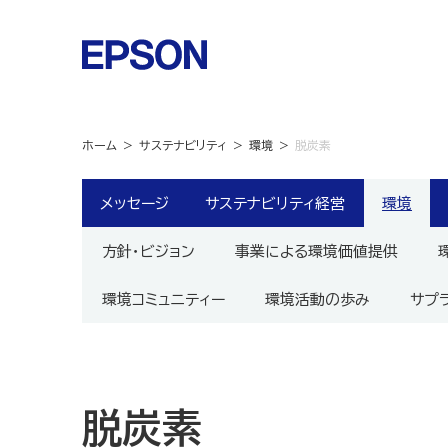
ホーム
サステナビリティ
環境
脱炭素
メッセージ
サステナビリティ経営
環境
方針・ビジョン
事業による環境価値提供
環境コミュニティー
環境活動の歩み
サプ
脱炭素