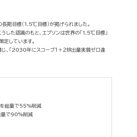
長期目標（1.5℃目標）が掲げられました。
した認識のもと、エプソンは世界の「1.5℃目標」
策定しています。
じ、「2030年にスコープ１＋２排出量実質ゼロ達
3を総量で55%削減
総量で90%削減