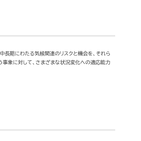
対し中長期にわたる気候関連のリスクと機会を、それら
う事象に対して、さまざまな状況変化への適応能力