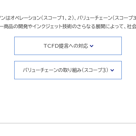
はオペレーション（スコープ1、2）、バリューチェーン（スコー
ー商品の開発やインクジェット技術のさらなる展開によって、社会
TCFD提言への対応
バリューチェーンの取り組み（スコープ３）