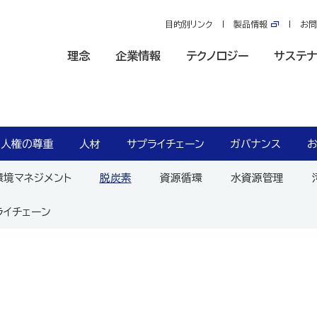
目的別リンク
製品情報
お問
理念
企業情報
テクノロジー
サステナ
人権の尊重
人材
サプライチェーン
ガバナンス
環境マネジメント
脱炭素
資源循環
水資源管理
ライチェーン