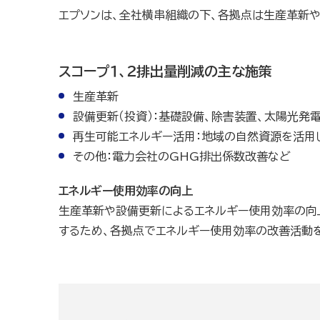
エプソンは、全社横串組織の下、各拠点は生産革新
スコープ１、２排出量削減の主な施策
生産革新
設備更新（投資）：基礎設備、除害装置、太陽光発
再生可能エネルギー活用：地域の自然資源を活用
その他：電力会社のGHG排出係数改善など
エネルギー使用効率の向上
生産革新や設備更新によるエネルギー使用効率の向
するため、各拠点でエネルギー使用効率の改善活動