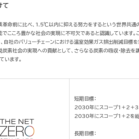
けて
革命前に比べ、1.5℃以内に抑える努力をするという世界共通の
でこころ豊かな社会の実現に不可欠であると認識しています。こう
けて、自社のバリューチェーンにおける温室効果ガス排出削減目標を
脱炭素社会の実現への貢献として、さらなる炭素の吸収・除去を講
しています。
短期目標：
2030年にスコープ1＋2＋
2030年にスコープ1＋2を
長期目標：