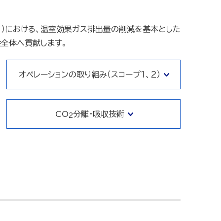
プ3）における、温室効果ガス排出量の削減を基本とした
全体へ貢献します。
オペレーションの取り組み（スコープ１、２）
CO
分離・吸収技術
2