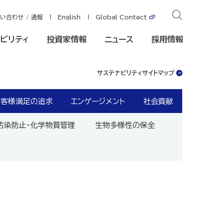
い合わせ / 通報
English
Global Contact
ビリティ
投資家情報
ニュース
採用情報
サステナビリティサイトマップ
お客様満足の追求
エンゲージメント
社会貢献
汚染防止・化学物質管理
生物多様性の保全