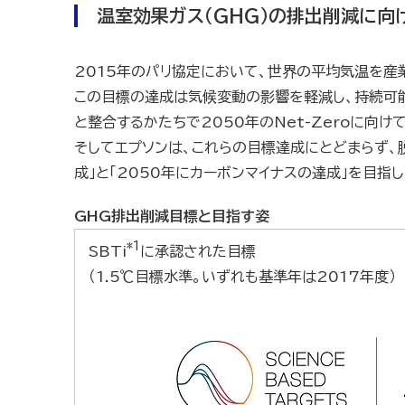
温室効果ガス（GHG）の排出削減に向
2015年のパリ協定において、世界の平均気温を産業
この目標の達成は気候変動の影響を軽減し、持続可能
と整合するかたちで2050年のNet-Zeroに向
そしてエプソンは、これらの目標達成にとどまらず、
成」と「2050年にカーボンマイナスの達成」を目指
GHG排出削減目標と目指す姿
*1
SBTi
に承認された目標
（1.5℃目標水準。いずれも基準年は2017年度）