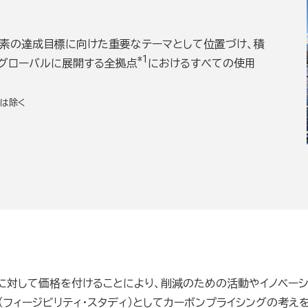
炭素の達成目標に向けた重要なテーマとして位置づけ、積
*1
はグローバルに展開する全拠点
におけるすべての使用
は除く
対して価格を付けることにより、削減のための活動やイノベーシ
フィージビリティ・スタディ）としてカーボンプライシングの考え