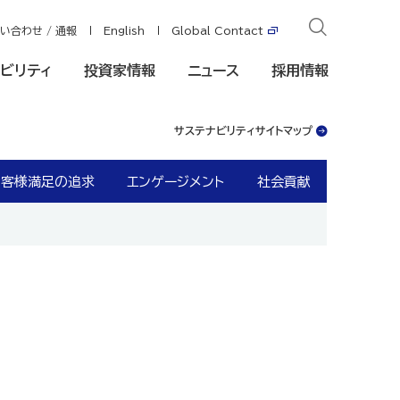
い合わせ / 通報
English
Global Contact
ビリティ
投資家情報
ニュース
採用情報
サステナビリティサイトマップ
お客様満足の追求
エンゲージメント
社会貢献