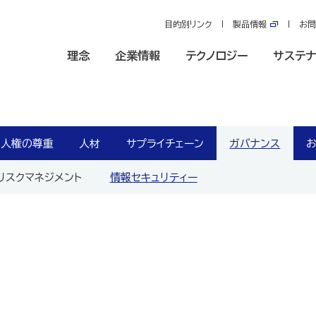
目的別リンク
製品情報
お問
理念
企業情報
テクノロジー
サステナ
人権の尊重
人材
サプライチェーン
ガバナンス
リスクマネジメント
情報セキュリティー