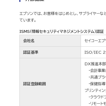
エプソンでは、お客様をはじめとし、サプライヤーな
ています。
ISMS（情報セキュリティマネジメントシステム）認証 
会社名
セイコーエプ
認証基準
ISO/IEC 
DX推進本
・会計事業
・共通プラ
認証登録範囲
・保健指導
プリンティン
・クラウド
・リモート