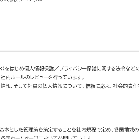
PR）をはじめ個人情報保護／プライバシー保護に関する法令など
社内ルールのレビューを行っています。
人情報、そして社員の個人情報について、信頼に応え、社会的責
原則を基本とした管理策を策定することを社内規程で定め、各国地域
、各国ホームページにおいて公開しています。