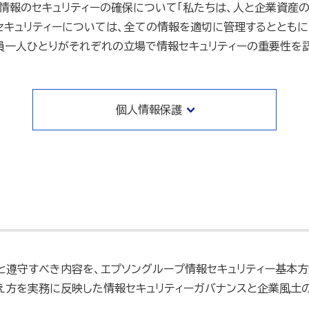
情報のセキュリティーの確保について「私たちは、人と企業資産
セキュリティーについては、全ての情報を適切に管理するとともに
員一人ひとりがそれぞれの立場で情報セキュリティーの重要性を認
個人情報保護
と遵守すべき内容を、エプソングループ情報セキュリティー基本
え方を実務に反映した情報セキュリティーガバナンスと企業風土