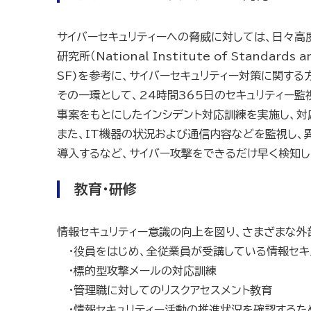
サイバーセキュリティーへの脅威に対しては、日々高
研究所（National Institute of Standar
SF)を参考に、サイバーセキュリティー対策に関す
その一環として、24時間365日のセキュリティー
事案をもとにしたインシデント対応訓練を実施し、対
また、IT機器の状況および通信内容などを監視し、異常、
導入するなど、サイバー攻撃をできるだけ早く検知し
教育・研修
情報セキュリティー意識の向上を図り、さまざまな
・役員をはじめ、全従業員が受講している情報セキ
・標的型攻撃メールの対応訓練
・管理職に対してのリスクアセスメント教育
・情報セキュリティー活動の推進状況を確認するた