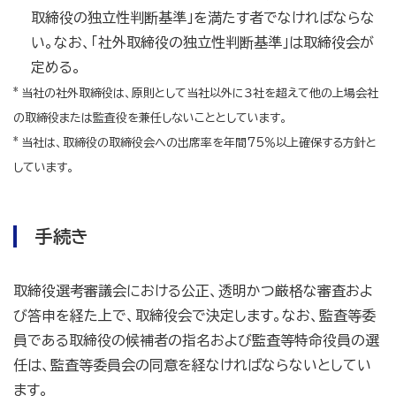
取締役の独立性判断基準」を満たす者でなければならな
い。なお、「社外取締役の独立性判断基準」は取締役会が
定める。
*
当社の社外取締役は、原則として当社以外に３社を超えて他の上場会社
の取締役または監査役を兼任しないこととしています。
*
当社は、取締役の取締役会への出席率を年間75％以上確保する方針と
しています。
手続き
取締役選考審議会における公正、透明かつ厳格な審査およ
び答申を経た上で、取締役会で決定します。なお、監査等委
員である取締役の候補者の指名および監査等特命役員の選
任は、監査等委員会の同意を経なければならないとしてい
ます。