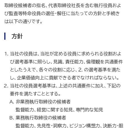
取締役候補者の指名、代表取締役社長を含む執行役員およ
び監査等特命役員の選任・解任に当たっての方針と手続き
は以下の通りです。
方針
当社の役員は、当社が定める役員に求められる役割およ
び選考基準に照らし、見識、責任能力、倫理観を共通要件
としたうえで、各々の役割に応じ、２．の選考基準を満た
し、企業価値向上に貢献できる者でなければならない。
当社の役員選考基準は、上述の共通要件に加え、下記の
要件を満たすこととする。
非業務執行取締役の候補者
監督能力、経営に関する知見、専門的な知見
業務執行取締役の候補者
監督能力、先見性・洞察力、ビジョン構想力、決断力・胆