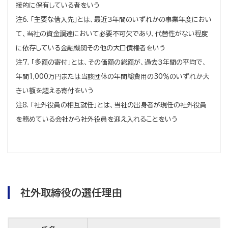
接的に保有している者をいう
注6. 「主要な借入先」とは、最近３年間のいずれかの事業年度におい
て、当社の資金調達において必要不可欠であり、代替性がない程度
に依存している金融機関その他の大口債権者をいう
注7. 「多額の寄付」とは、その価額の総額が、過去３年間の平均で、
年間1,000万円または当該団体の年間総費用の30％のいずれか大
きい額を超える寄付をいう
注8. 「社外役員の相互就任」とは、当社の出身者が現任の社外役員
を務めている会社から社外役員を迎え入れることをいう
社外取締役の選任理由