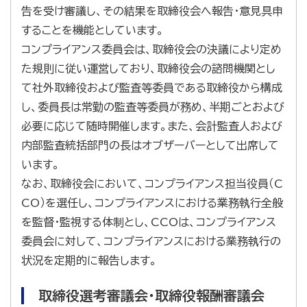
告を受け審議し、その結果を取締役会へ報告・意見具申
することを機能としています。
コンプライアンス委員会は、取締役会の決議により定め
た規則に従い運営しており、取締役会の諮問機関とし
て社外取締役および監査等委員である取締役から構成
し、委員長は常勤の監査等委員が務め、半期ごとおよび
必要に応じて随時開催します。また、会計監査人および
内部監査統括部門の長はオブザーバーとして出席して
います。
なお、取締役会において、コンプライアンス担当役員（C
CO）を選任し、コンプライアンスにおける業務執行全般
を監督・監視する体制とし、CCOは、コンプライアンス
委員会に対して、コンプライアンスにおける業務執行の
状況を定期的に報告します。
取締役選考審議会・取締役報酬審議会