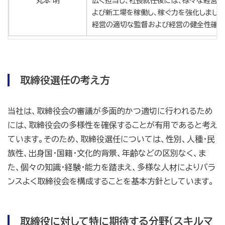
丸本 明
広く担当し、社長就任後には、様々な経営
よび新工場を稼働し、稼ぐ力を強化しまし
経営の適切な監督および経営の健全性確保
取締役選任の考え方
当社は、取締役会の審議が多面的かつ適切に行われるため
には、取締役会の多様性を確保することが有用であると考え
ています。そのため、取締役選任については、性別、人種・民
族性、出身国・国籍・文化的背景、年齢などの区別なく、ま
た、個々の知識・経験・能力を踏まえ、多様な人材によりバラ
ンスよく取締役会を構成することを基本方針としています。
取締役に対して特に期待する分野（スキルマ