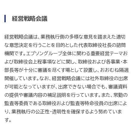
経営戦略会議
経営戦略会議は、業務執行側の多様な意見を踏まえた適切
な意思決定を行うことを目的とした代表取締役社長の諮問
機関です。エプソングループ全体に関わる重要経営テーマお
よび取締役会上程事項などに関し、取締役および各事業・本
部長等が十分に審議を尽くす場として設置し、おおむね隔週
開催しています。なお、経営戦略会議には社外取締役の出席
が可能となっていますが、出席できない場合でも、審議資料
の提供や審議内容の補足説明を行っています。また、常勤の
監査等委員である取締役および監査等特命役員の出席によ
り、業務執行の公正性・透明性を確保するよう努めていま
す。