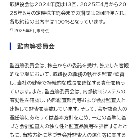
取締役会は2024年度は13回、2025年４月から20
25年６月の定時株主総会までの期間は2回開催され、
各取締役の出席率は100%となっています。
*1
2025年6月末時点
監査等委員会
監査等委員会は、株主からの委託を受け、独立した客観
的な立場において、取締役の職務の執行を監査・監督
し、当社の健全で持続的な成長を確保する責任を負っ
ています。また、監査等委員会は、内部統制システムの
有効性を確認し、内部監査部門等および会計監査人と
連携して監査を実施しています。そして、会計監査人の
選任等にあたっては基本方針を定め、一定の基準に基
づき会計監査人の独立性と監査品質等を評価するとと
もに、当該方針に基づき会計監査人の選任等に関する