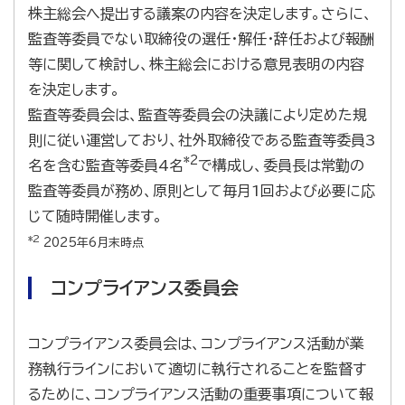
株主総会へ提出する議案の内容を決定します。さらに、
監査等委員でない取締役の選任・解任・辞任および報酬
等に関して検討し、株主総会における意見表明の内容
を決定します。
監査等委員会は、監査等委員会の決議により定めた規
則に従い運営しており、社外取締役である監査等委員3
*2
名を含む監査等委員4名
で構成し、委員長は常勤の
監査等委員が務め、原則として毎月1回および必要に応
じて随時開催します。
*2
2025年6月末時点
コンプライアンス委員会
コンプライアンス委員会は、コンプライアンス活動が業
務執行ラインにおいて適切に執行されることを監督す
るために、コンプライアンス活動の重要事項について報