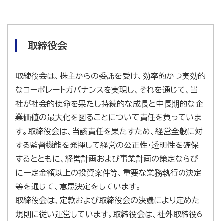
取締役会
取締役会は、株主からの委託を受け、効率的かつ実効的
なコーポレートガバナンスを実現し、それを通じて、当
社が社会的使命を果たし持続的な成長と中長期的な企
業価値の最大化を図ることについて責任を負っていま
す。取締役会は、当該責任を果たすため、経営全般に対
する監督機能を発揮して経営の公正性・透明性を確保
するとともに、経営計画および事業計画の策定ならび
に一定金額以上の投資案件等、重要な業務執行の決定
等を通じて、意思決定をしています。
取締役会は、定款および取締役会の決議により定めた
規則に従い運営しています。取締役会は、社外取締役6