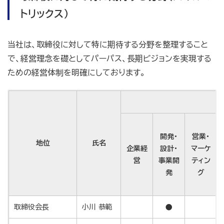
トリックス）
当社は、取締役に対して特に期待する分野を整理すること
で、経営理念を礎としてパーパス、長期ビジョンを実現する
ための経営体制を明確にしております。
開発・
営業・
地位
氏名
企業経
設計・
マーケ
営
事業開
ティン
発
グ
取締役会長
小川 恭範
●