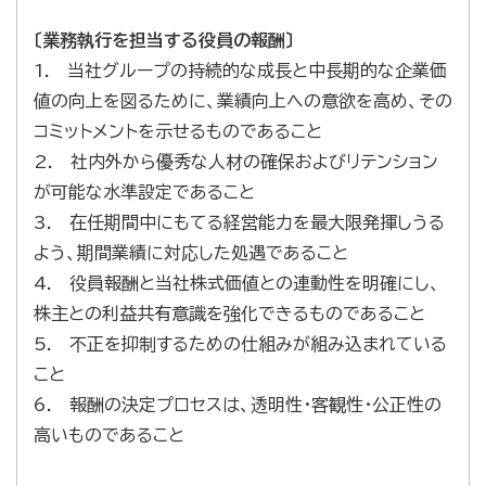
〔業務執行を担当する役員の報酬〕
1. 当社グループの持続的な成長と中長期的な企業価
値の向上を図るために、業績向上への意欲を高め、その
コミットメントを示せるものであること
2. 社内外から優秀な人材の確保およびリテンション
が可能な水準設定であること
3. 在任期間中にもてる経営能力を最大限発揮しうる
よう、期間業績に対応した処遇であること
4. 役員報酬と当社株式価値との連動性を明確にし、
株主との利益共有意識を強化できるものであること
5. 不正を抑制するための仕組みが組み込まれている
こと
6. 報酬の決定プロセスは、透明性・客観性・公正性の
高いものであること