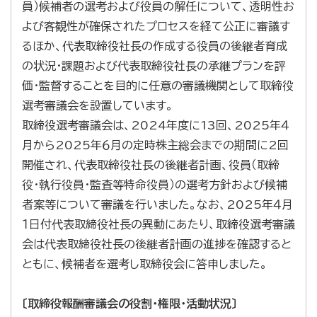
員）候補者の選考および役員の解任について、透明性お
よび客観性が確保されたプロセスを経て公正に審議す
るほか、代表取締役社長の作成する役員の後継者育成
の状況・課題および代表取締役社長の承継プランを評
価・監督することを目的に任意の審議機関として取締役
選考審議会を設置しています。
取締役選考審議会は、2024年度に13回、2025年４
月から2025年６月の定時株主総会までの期間に2回
開催され、代表取締役社長の後継者計画、役員（取締
役・執行役員・監査等特命役員）の選考方針および候補
者案等について審議を行いました。なお、2025年４月
１日付代表取締役社長の異動にあたり、取締役選考審議
会は代表取締役社長の後継者計画の進捗を確認すると
ともに、候補者を選考し取締役会に答申しました。
〔取締役報酬審議会の役割・権限・活動状況〕