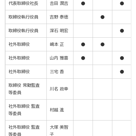
代表取締役社長
𠮷田 潤吉
●
●
取締役執行役員
吉野 泰徳
●
取締役執行役員
深石 明宏
●
社外取締役
嶋本 正
●
●
社外取締役
山内 雅喜
●
●
社外取締役
三宅 香
●
取締役 常勤監査
川名 政幸
等委員
社外取締役 監査
村越 進
等委員
社外取締役 監査
大塚 美智
等委員
子