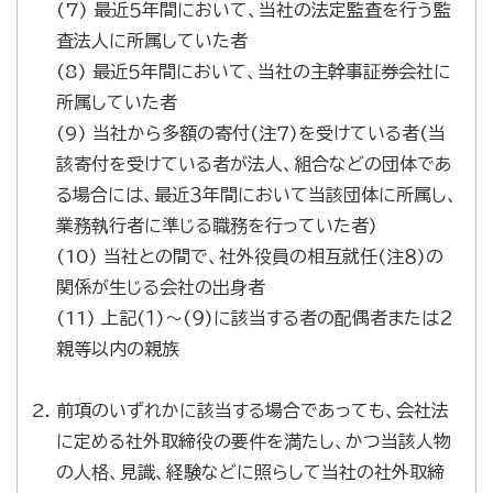
(7) 最近５年間において、当社の法定監査を行う監
査法人に所属していた者
(8) 最近５年間において、当社の主幹事証券会社に
所属していた者
(9) 当社から多額の寄付(注７)を受けている者(当
該寄付を受けている者が法人、組合などの団体であ
る場合には、最近３年間において当該団体に所属し、
業務執行者に準じる職務を行っていた者)
(10) 当社との間で、社外役員の相互就任(注８)の
関係が生じる会社の出身者
(11) 上記(１)～(９)に該当する者の配偶者または２
親等以内の親族
前項のいずれかに該当する場合であっても、会社法
に定める社外取締役の要件を満たし、かつ当該人物
の人格、見識、経験などに照らして当社の社外取締