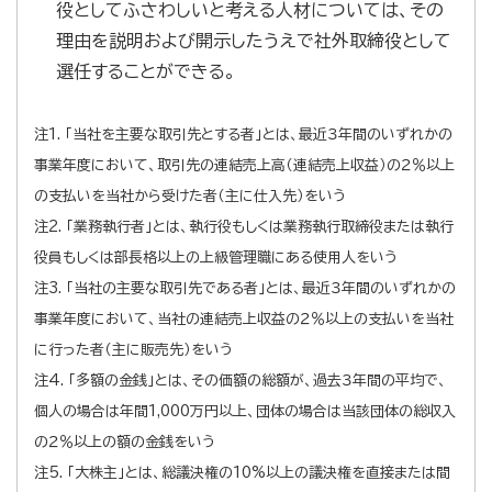
役としてふさわしいと考える人材については、その
理由を説明および開示したうえで社外取締役として
選任することができる。
注1. 「当社を主要な取引先とする者」とは、最近３年間のいずれかの
事業年度において、取引先の連結売上高（連結売上収益）の２％以上
の支払いを当社から受けた者（主に仕入先）をいう
注2. 「業務執行者」とは、執行役もしくは業務執行取締役または執行
役員もしくは部長格以上の上級管理職にある使用人をいう
注3. 「当社の主要な取引先である者」とは、最近３年間のいずれかの
事業年度において、当社の連結売上収益の２％以上の支払いを当社
に行った者（主に販売先）をいう
注4. 「多額の金銭」とは、その価額の総額が、過去３年間の平均で、
個人の場合は年間1,000万円以上、団体の場合は当該団体の総収入
の２％以上の額の金銭をいう
注5. 「大株主」とは、総議決権の10%以上の議決権を直接または間