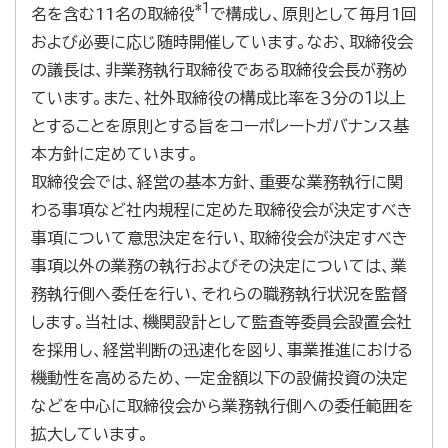
*1
名を含む11名の取締役
で構成し、原則として毎月1回
および必要に応じ随時開催しています。なお、取締役会
の議長は、非業務執行取締役である取締役会長が務め
ています。また、社外取締役の構成比率を３分の１以上
とすることを原則とする旨をコーポレートガバナンス基
本方針に定めています。
取締役会では、経営の基本方針、重要な業務執行に関
わる事項など社内規程に定めた取締役会が決定すべき
事項について意思決定を行い、取締役会が決定すべき
事項以外の業務の執行およびその決定については、業
務執行側へ委任を行い、それらの職務執行状況を監督
します。当社は、機関設計として監査等委員会設置会社
を採用し、経営判断の迅速化を図り、事業推進における
機動性を高めるため、一定金額以下の設備投資の決定
などを中心に取締役会から業務執行側への委任範囲を
拡大しています。