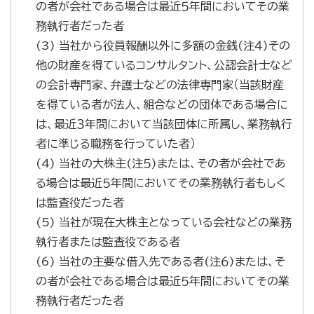
の者が会社である場合は最近５年間においてその業
務執行者だった者
(3) 当社から役員報酬以外に多額の金銭(注４)その
他の財産を得ているコンサルタント、公認会計士など
の会計専門家、弁護士などの法律専門家（当該財産
を得ている者が法人、組合などの団体である場合に
は、最近３年間において当該団体に所属し、業務執行
者に準じる職務を行っていた者）
(4) 当社の大株主(注５)または、その者が会社であ
る場合は最近５年間においてその業務執行者もしく
は監査役だった者
(5) 当社が現在大株主となっている会社などの業務
執行者または監査役である者
(6) 当社の主要な借入先である者(注６)または、そ
の者が会社である場合は最近５年間においてその業
務執行者だった者