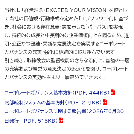
当社は、「経営理念・EXCEED YOUR VISION」を礎とし
て当社の価値観・行動様式を定めた「エプソンウェイ」に基づ
き、社会における存在意義・志を示した「パーパス」を実現
し、持続的な成長と中長期的な企業価値向上を図るため、透
明・公正かつ迅速・果断な意思決定を実現するコーポレート
ガバナンスの充実・強化に継続的に取り組んでいます。
引き続き、取締役会の監督機能のさらなる向上、審議の一層
の充実および経営の意思決定の迅速化を図り、コーポレート
ガバナンスの実効性をより一層高めていきます。
コーポレートガバナンス基本方針（PDF, 444KB）
内部統制システムの基本方針（PDF, 219KB）
コーポレートガバナンスに関する報告書（2026年6月30
日発行 PDF, 515KB）