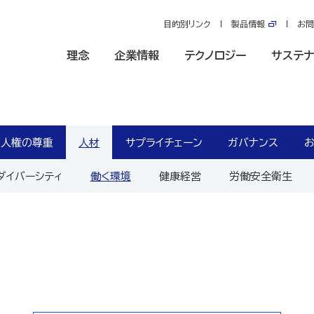
目的別リンク
製品情報
お問
理念
企業情報
テクノロジー
サステナ
人権の尊重
人材
サプライチェーン
ガバナンス
ダイバーシティ
働く環境
健康経営
労働安全衛生