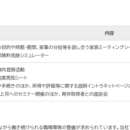
内容
の目的や時期・期間、家事の分担等を話し合う家族ミーティングシ
保険料免除シミュレーター
意向登録活動
制度周知シート
や手続きのほか、所得や評価等に関する説明イントラネットページ
、上司へのセミナー開催のほか、育休取得者との座談会
ながら働き続けられる職場環境の整備が求められています。当社