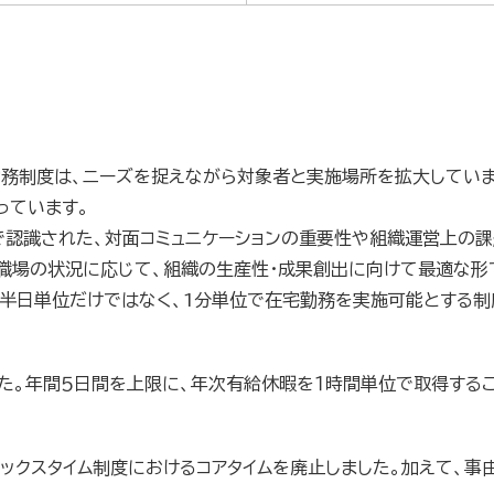
勤務制度は、ニーズを捉えながら対象者と実施場所を拡大していま
っています。
認識された、対面コミュニケーションの重要性や組織運営上の課題
各職場の状況に応じて、組織の生産性・成果創出に向けて最適な形
・半日単位だけではなく、1分単位で在宅勤務を実施可能とする制
した。年間５日間を上限に、年次有給休暇を１時間単位で取得する
レックスタイム制度におけるコアタイムを廃止しました。加えて、