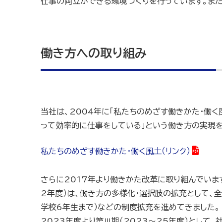
仕事の両立ができる環境づくりを行っています。ま
働き方への取り組み
当社は、2004年に「私たちのめざす働きかた・働く
って効率的に仕事をしている」という働き方の実現を通
私たちのめざす働きかた・働く風土（リンク）
さらに2017年より働きかた改革に取り組んでいます
2年度）は、働き方の多様化・選択肢の拡充として、
学校6年生まで）などの制度拡充を進めてきました。
2023年度より第Ⅲ期（2023～25年度）とし