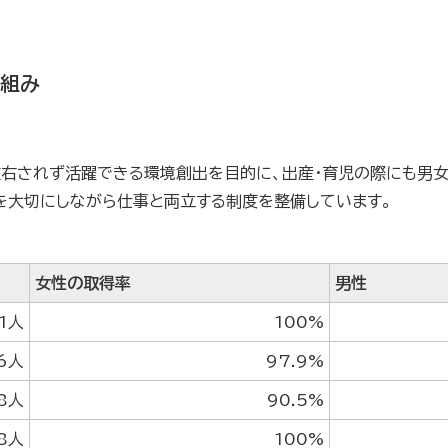
り組み
左右されず活躍できる環境創出を目的に、出産・育児の際にも男女
を大切にしながら仕事と両立する制度を整備しています。
女性の取得率
男性
1人
100%
6人
97.9%
8人
90.5%
8人
100%