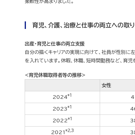
柔軟性が高まりました。
育児、介護、治療と仕事の両立への取
出産・育児と仕事の両立支援
自分の描くキャリアの実現に向けて、社員が性別に
を入れています。休暇、休職、短時間勤務など、育児
<育児休職取得者等の推移>
女性
*1
2024
4
*1
2023
4
*1
2022
3
*2,3
2021
3