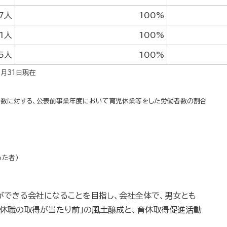
7人
100%
1人
100%
5人
100%
3月31日現在
者数に対する、公表前事業年度において育児休業等をした労働者数の割合
た者）
ができる会社になることを目指し、会社全体で、男女とも
児休職の取得が当たり前」の風土醸成と、育休取得促進活動