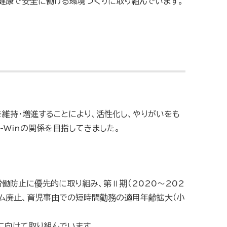
健康で安全に働ける環境づくりに取り組んでいます。
を維持・増進することにより、活性化し、やりがいをも
-Winの関係を目指してきました。
労働防止に優先的に取り組み、第Ⅱ期（2020～202
イム廃止、育児事由での短時間勤務の適用年齢拡大（小
に向けて取り組んでいます。