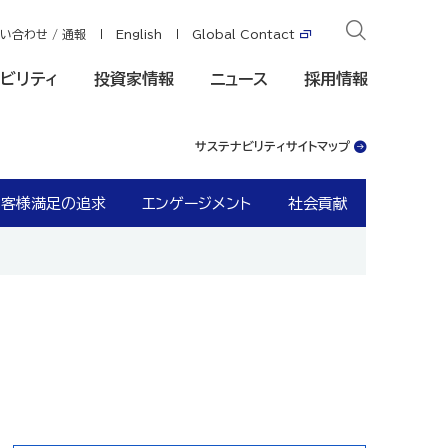
い合わせ / 通報
English
Global Contact
ビリティ
投資家情報
ニュース
採用情報
サステナビリティサイトマップ
お客様満足の追求
エンゲージメント
社会貢献