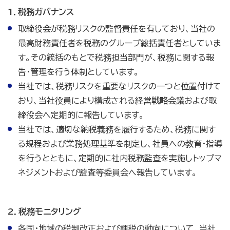
1．税務ガバナンス
取締役会が税務リスクの監督責任を有しており、当社の
最高財務責任者を税務のグループ総括責任者としていま
す。その統括のもとで税務担当部門が、税務に関する報
告・管理を行う体制としています。
当社では、税務リスクを重要なリスクの一つと位置付けて
おり、当社役員により構成される経営戦略会議および取
締役会へ定期的に報告しています。
当社では、適切な納税義務を履行するため、税務に関す
る規程および業務処理基準を制定し、社員への教育・指導
を行うとともに、定期的に社内税務監査を実施しトップマ
ネジメントおよび監査等委員会へ報告しています。
2．税務モニタリング
各国・地域の税制改正および課税の動向について、当社