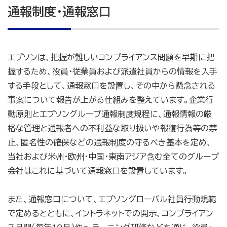
通報制度・通報窓口
エプソンは、把握が難しいコンプライアンス問題を早期に把
握するため、役員・従業員および派遣社員からの情報を入手
する手段として、通報窓口を設置し、その中から懸念される
事案について報告が上がる仕組みを整えています。企業行
動原則とエプソングループ通報制度規程に、通報情報の厳
格な管理と通報者への不利益な取り扱いや報復行為等の禁
止、匿名性の確保などの通報制度の守るべき基本を定め、
当社および米州・欧州・中国・東南アジア含む全てのグループ
会社はこれに基づいて通報窓口を設置しています。
また、通報窓口について、エプソングローバル社員行動規範
で定めるとともに、イントラネットでの開示、コンプライアン