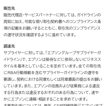
販売先
販売代理店・サービスパートナーに対しては、ガイドラインの
周知に加え、可能な限り取引契約書へのコンプライアンス条
項の記載をお願いするとともに、取引先のコンプライアンス
の遵守状況を確認するように進めています。
調達先
サプライヤーに対しては、「エプソングループサプライヤーガ
イドライン」で、エプソンは接待などに依存しないビジネスス
タイルを基本としていることを定めています。全ての取引先
にRBA行動規範を含むサプライヤーガイドラインの遵守を
要請し、契約における同意もしくは同意書面の提出をお願い
しています。また、エプソンの役員および従業員による違反
する行為または違反するおそれのある行為について、速や
かにエプソンに通報・相談することを求めています。
主要取引先については、毎年、CSR詳細評価（「エプソンサプ