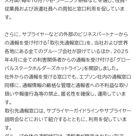
ス月間（毎年10月）やｅ-ラーニング研修などを通じ、役員・
従業員および派遣社員への周知と窓口利用を促していま
す。
さらに、サプライヤーなどの外部のビジネスパートナーから
の通報を受け付ける「取引先通報窓口」を、当社および世界
各地にある全てのグループ会社が設けているほか、2025
年4月に全ての利害関係者からの通報を受け付ける「グロー
バルステークホルダーズホットライン」を開設しました。
社外からの通報を受ける窓口でも、エプソン社内の通報窓口
同様に、通報情報の厳格な管理と通報者への不利益な取り
扱いや報復行為等の禁止、匿名性を確保し、運用していま
す。
取引先通報窓口は、サプライヤーガイドラインやサプライヤー
説明会などにおいて紹介するとともに、利用を促していま
す。