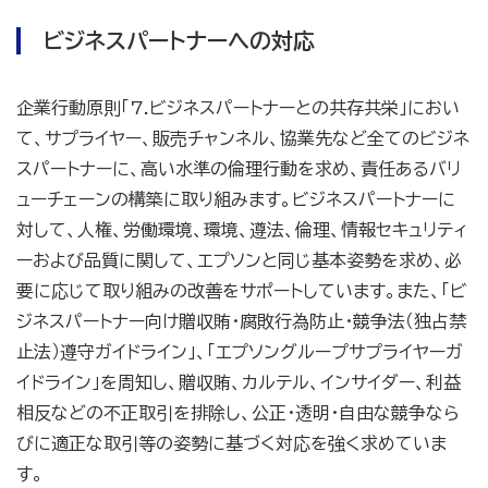
ビジネスパートナーへの対応
企業行動原則「7.ビジネスパートナーとの共存共栄」におい
て、サプライヤー、販売チャンネル、協業先など全てのビジネ
スパートナーに、高い水準の倫理行動を求め、責任あるバリ
ューチェーンの構築に取り組みます。ビジネスパートナーに
対して、人権、労働環境、環境、遵法、倫理、情報セキュリティ
ーおよび品質に関して、エプソンと同じ基本姿勢を求め、必
要に応じて取り組みの改善をサポートしています。また、「ビ
ジネスパートナー向け贈収賄・腐敗行為防止・競争法（独占禁
止法）遵守ガイドライン」、「エプソングループサプライヤーガ
イドライン」を周知し、贈収賄、カルテル、インサイダー、利益
相反などの不正取引を排除し、公正・透明・自由な競争なら
びに適正な取引等の姿勢に基づく対応を強く求めていま
す。