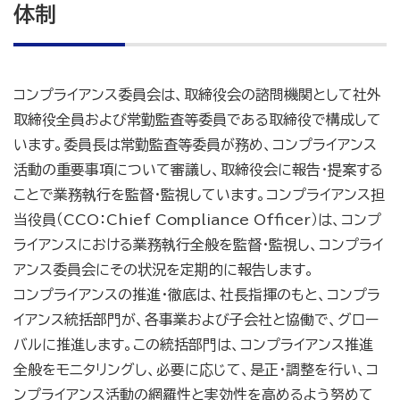
体制
コンプライアンス委員会は、取締役会の諮問機関として社外
取締役全員および常勤監査等委員である取締役で構成して
います。委員長は常勤監査等委員が務め、コンプライアンス
活動の重要事項について審議し、取締役会に報告・提案する
ことで業務執行を監督・監視しています。コンプライアンス担
当役員（CCO：Chief Compliance Officer）は、コンプ
ライアンスにおける業務執行全般を監督・監視し、コンプライ
アンス委員会にその状況を定期的に報告します。
コンプライアンスの推進・徹底は、社長指揮のもと、コンプラ
イアンス統括部門が、各事業および子会社と協働で、グロー
バルに推進します。この統括部門は、コンプライアンス推進
全般をモニタリングし、必要に応じて、是正・調整を行い、コ
ンプライアンス活動の網羅性と実効性を高めるよう努めて