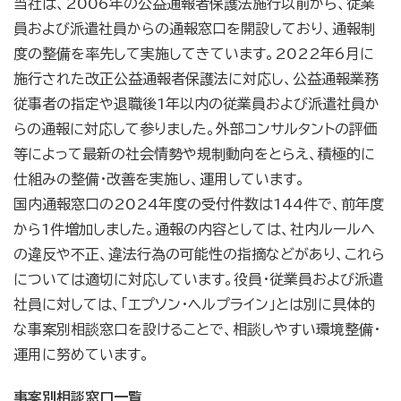
当社は、2006年の公益通報者保護法施行以前から、従業
員および派遣社員からの通報窓口を開設しており、通報制
度の整備を率先して実施してきています。2022年6月に
施行された改正公益通報者保護法に対応し、公益通報業務
従事者の指定や退職後1年以内の従業員および派遣社員か
らの通報に対応して参りました。外部コンサルタントの評価
等によって最新の社会情勢や規制動向をとらえ、積極的に
仕組みの整備・改善を実施し、運用しています。
国内通報窓口の2024年度の受付件数は144件で、前年度
から1件増加しました。通報の内容としては、社内ルールへ
の違反や不正、違法行為の可能性の指摘などがあり、これら
については適切に対応しています。役員・従業員および派遣
社員に対しては、「エプソン・ヘルプライン」とは別に具体的
な事案別相談窓口を設けることで、相談しやすい環境整備・
運用に努めています。
事案別相談窓口一覧