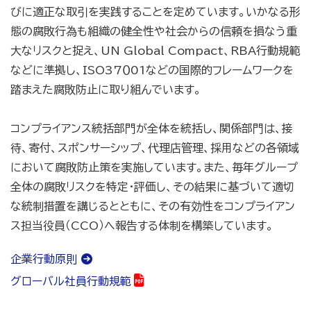
びに適正な取引を実践することを定めています。いかなる形
態の腐敗行為も組織の健全性や社会からの信頼を損なう重
大なリスクと捉え、UN Global Compact、RBA行動規範
などに準拠し、ISO37０01などの国際的フレームワークを
踏まえた腐敗防止に取り組んでいます。
コンプライアンス統括部門が全体を統括し、関係部門は、接
待、寄付、スポンサーシップ、代理店管理、採用などの各領域
において腐敗防止策を実施しています。また、毎年グループ
全体の腐敗リスクを特定・評価し、その結果に基づいて適切
な統制措置を講じるとともに、その有効性をコンプライアン
ス担当役員（CCO）へ報告する体制を構築しています。
企業行動原則
グローバル社員行動規範