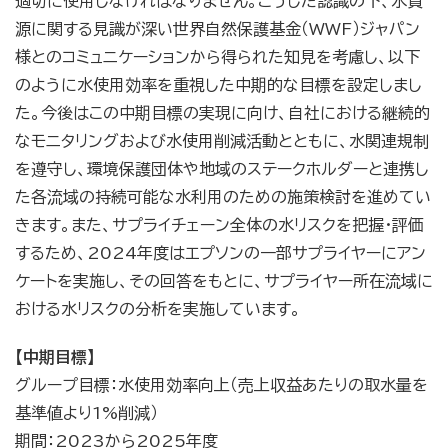
適切に使用しなければなりません。こうした認識の下、水資
源に関する見識が深い世界自然保護基金（WWF）ジャパン
様とのコミュニケーションから得られた知見を考慮し、以下
のように水使用効率を重視した中期的な目標を設定しまし
た。今後はこの中期目標の実現に向け、自社における継続的
なモニタリングおよび水使用削減活動とともに、水関連規制
を遵守し、環境保護団体や地域のステークホルダーと連携し
た各流域の持続可能な水利用のための施策検討を進めてい
きます。また、サプライチェーン全体の水リスクを把握・評価
するため、2024年度はエプソンの一部サプライヤーにアン
ケートを実施し、その回答をもとに、サプライヤー所在流域に
おける水リスクの分析を実施しています。
【中期目標】
グループ目標：水使用効率向上（売上収益あたりの取水量を
基準値より1%削減）
期間：2023から2025年度