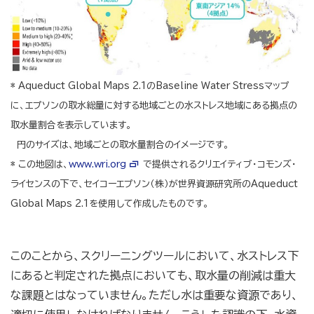
* Aqueduct Global Maps 2.1のBaseline Water Stressマップ
に、エプソンの取水総量に対する地域ごとの水ストレス地域にある拠点の
取水量割合を表示しています。
円のサイズは、地域ごとの取水量割合のイメージです。
* この地図は、
www.wri.org
で提供されるクリエイティブ・コモンズ・
ライセンスの下で、セイコーエプソン（株）が世界資源研究所のAqueduct
Global Maps 2.1を使用して作成したものです。
このことから、スクリーニングツールにおいて、水ストレス下
にあると判定された拠点においても、取水量の削減は重大
な課題とはなっていません。ただし水は重要な資源であり、