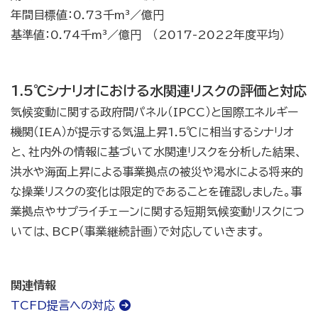
年間目標値：0.73千m³／億円
基準値：0.74千m³／億円 （2017-2022年度平均）
1.5℃シナリオにおける水関連リスクの評価と対応
気候変動に関する政府間パネル（IPCC）と国際エネルギー
機関（IEA）が提示する気温上昇1.5℃に相当するシナリオ
と、社内外の情報に基づいて水関連リスクを分析した結果、
洪水や海面上昇による事業拠点の被災や渇水による将来的
な操業リスクの変化は限定的であることを確認しました。事
業拠点やサプライチェーンに関する短期気候変動リスクにつ
いては、BCP（事業継続計画）で対応していきます。
関連情報
TCFD提言への対応