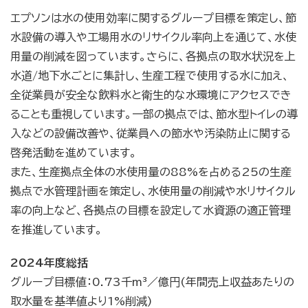
エプソンは水の使用効率に関するグループ目標を策定し、節
水設備の導入や工場用水のリサイクル率向上を通じて、水使
用量の削減を図っています。さらに、各拠点の取水状況を上
水道/地下水ごとに集計し、生産工程で使用する水に加え、
全従業員が安全な飲料水と衛生的な水環境にアクセスでき
ることも重視しています。一部の拠点では、節水型トイレの導
入などの設備改善や、従業員への節水や汚染防止に関する
啓発活動を進めています。
また、生産拠点全体の水使用量の88%を占める25の生産
拠点で水管理計画を策定し、水使用量の削減や水リサイクル
率の向上など、各拠点の目標を設定して水資源の適正管理
を推進しています。
2024年度総括
グループ目標値：0.73千m³／億円(年間売上収益あたりの
取水量を基準値より1%削減)