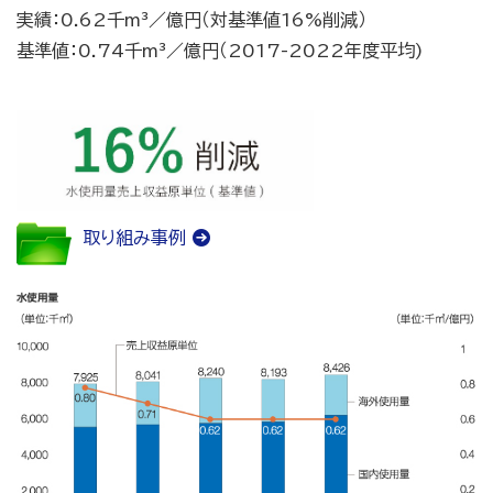
実績：0.62千m³／億円（対基準値16%削減）
基準値：0.74千m³／億円（2017-2022年度平均)
取り組み事例