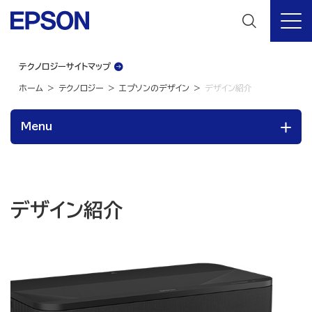
テクノロジーサイトマップ
ホーム
テクノロジー
エプソンのデザイン
デザイン紹介
Menu
デザイン紹介