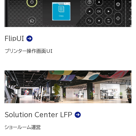
FlipUI
プリンター操作画面UI
Solution Center LFP
ショールーム運営