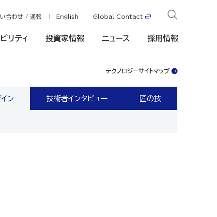
い合わせ / 通報
English
Global Contact
ビリティ
投資家情報
ニュース
採用情報
テクノロジーサイトマップ
ザイン
技術者インタビュー
匠の技