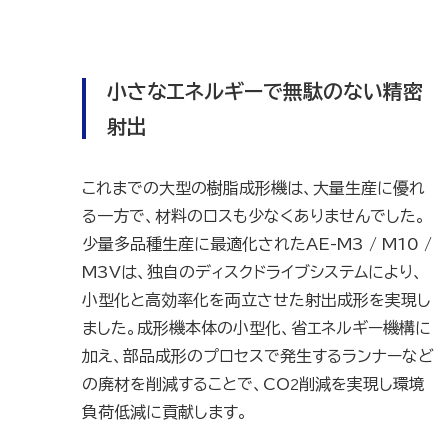
小さなエネルギーで無駄のない精密
射出
これまでの大型の樹脂成形機は、大量生産に優れ
る一方で、材料のロスも少なくありませんでした。
少量多品種生産に最適化されたAE-M3 / M10 /
M3Vは、独自のディスクドライブシステムにより、
小型化と高効率化を両立させた射出成形を実現し
ました。成形機本体の小型化、省エネルギー機構に
加え、部品成形のプロセスで発生するランナーなど
の廃材を削減することで、CO
削減を実現し環境
2
負荷低減に貢献します。