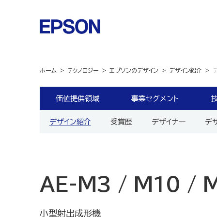
ホーム
テクノロジー
エプソンのデザイン
デザイン紹介
デ
価値提供領域
事業セグメント
デザイン紹介
受賞歴
デザイナー
デ
AE-M3 / M10 / 
小型射出成形機