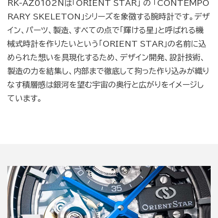
RK-AZ0102Nは「ORIENT STAR」 の 「CONTEMPO
RARY SKELETON」シリーズを象徴する腕時計です。デザ
イン、パーツ、製造、すべての点で「輝ける星」と呼ばれる機
械式時計を作りたいという「ORIENT STAR」の名前に込
められた想いを具現化するため、デザイン開発、設計技術、
製造の力を結集し、内部まで徹底して拘った作り込みが織り
なす積層感は銀河を望む宇宙の奥行と広がりをイメージし
ています。