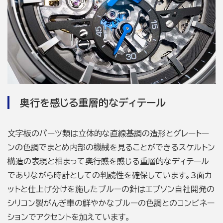
奥行を感じる重層的なディテール
文字板のパーツ類は立体的な直線基調の造形とグレートー
ンの色調でまとめ内部の機械を見ることができるスケルトン
構造の表現と相まって奥行感を感じる重層的なディテール
でありながら時計としての判読性を確保しています。3面カ
ットと仕上げ分けを施したブルーの針はエプソン自社開発の
シリコン製がんぎ車の鮮やかなブルーの色調とのコンビネー
ションでアクセントを加えています。