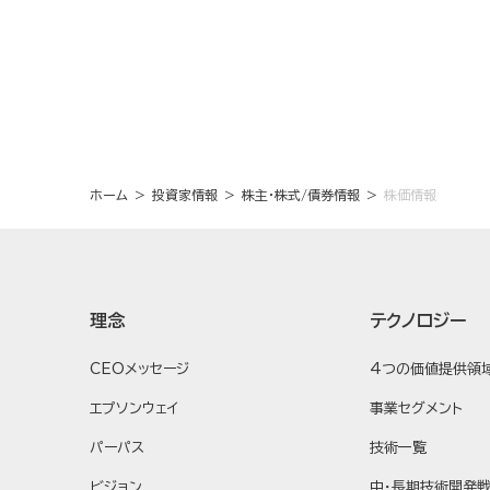
ホーム
投資家情報
株主・株式/債券情報
株価情報
理念
テクノロジー
CEOメッセージ
4つの価値提供領
エプソンウェイ
事業セグメント
パーパス
技術一覧
ビジョン
中・長期技術開発