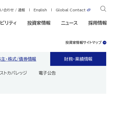
い合わせ / 通報
English
Global Contact
ビリティ
投資家情報
ニュース
採用情報
投資家情報サイトマップ
株主・株式/債券情報
財務・業績情報
ストカバレッジ
電子公告