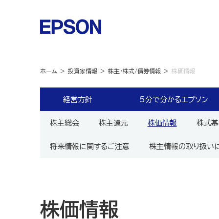
ホーム
投資家情報
株主・株式/債券情報
株価情報
経営方針
5分で分かるエプソン
株主総会
株主還元
株価情報
株式基
将来情報に関するご注意
株主情報の取り扱い
株価情報