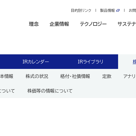
目的別リンク
製品情報
お問
理念
企業情報
テクノロジー
サステナ
IRカレンダー
IRライブラリ
本情報
株式の状況
格付・社債情報
定款
アナリ
について
株価等の情報について