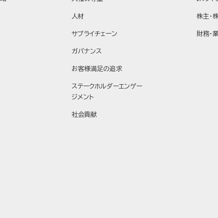
人材
株主・
サプライチェーン
財務・
ガバナンス
お客様満足の追求
ステークホルダーエンゲー
ジメント
社会貢献