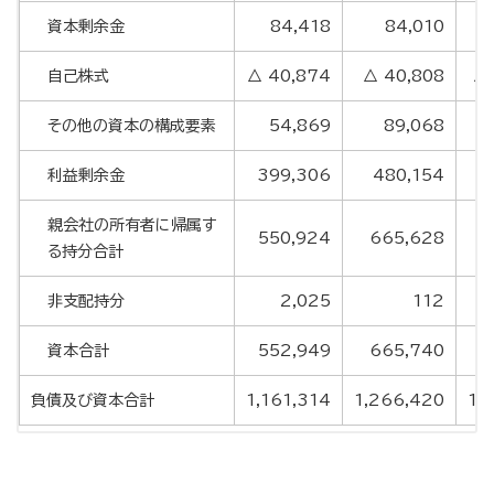
資本剰余金
84,418
84,010
自己株式
△ 40,874
△ 40,808
△ 
その他の資本の構成要素
54,869
89,068
利益剰余金
399,306
480,154
5
親会社の所有者に帰属す
550,924
665,628
7
る持分合計
非支配持分
2,025
112
資本合計
552,949
665,740
7
負債及び資本合計
1,161,314
1,266,420
1,