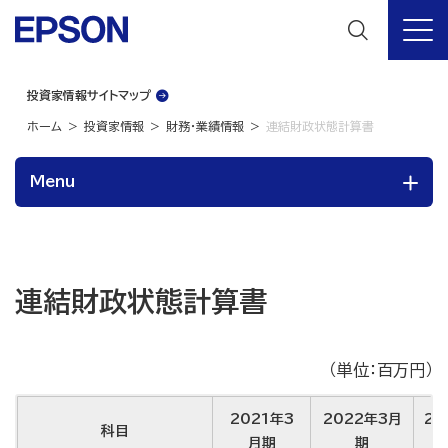
投資家情報サイトマップ
ホーム
投資家情報
財務・業績情報
連結財政状態計算書
Menu
連結財政状態計算書
（単位：百万円）
2021年3
2022年3月
20
科目
月期
期