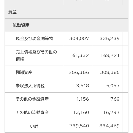
資産
流動資産
現金及び現金同等物
304,007
335,239
2
売上債権及びその他の
161,332
168,221
債権
棚卸資産
256,366
308,385
3
未収法人所得税
3,518
5,057
その他の金融資産
1,156
769
その他の流動資産
13,160
16,797
小計
739,540
834,469
8