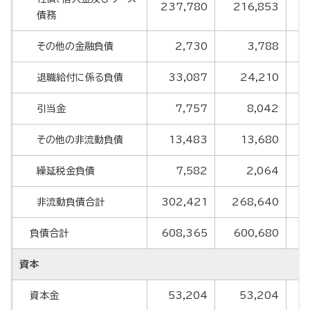
237,780
216,853
1
債務
その他の金融負債
2,730
3,788
退職給付に係る負債
33,087
24,210
引当金
7,757
8,042
その他の非流動負債
13,483
13,680
繰延税金負債
7,582
2,064
非流動負債合計
302,421
268,640
2
負債合計
608,365
600,680
6
資本
資本金
53,204
53,204