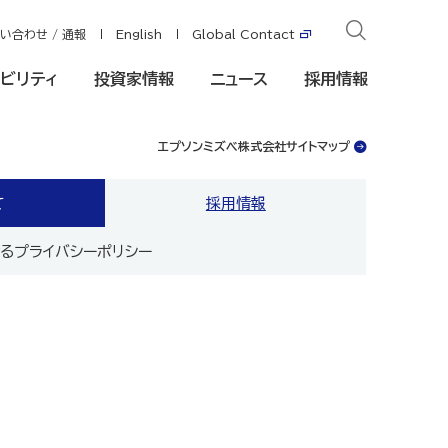
い合わせ / 通報
English
Global Contact
ビリティ
投資家情報
ニュース
採用情報
エプソンミズベ株式会社サイトマップ
て
採用情報
るプライバシーポリシー