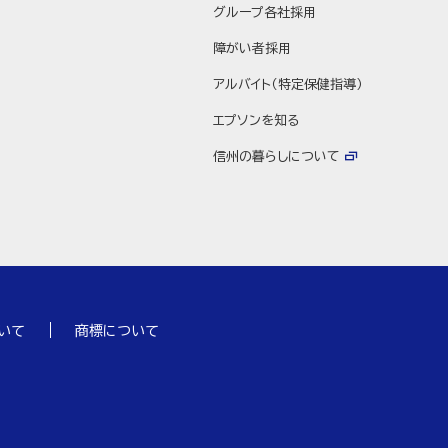
グループ各社採用
障がい者採用
アルバイト（特定保健指導）
エプソンを知る
信州の暮らしについて
いて
商標について