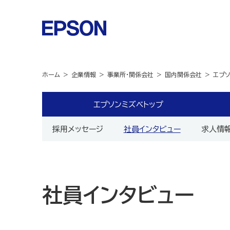
ホーム
企業情報
事業所・関係会社
国内関係会社
エプ
エプソンミズベトップ
採用メッセージ
社員インタビュー
求人情
社員インタビュー