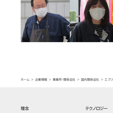
ホーム
企業情報
事業所・関係会社
国内関係会社
エプ
理念
テクノロジー