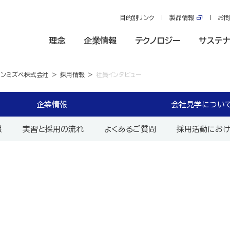
目的別リンク
製品情報
お問
理念
企業情報
テクノロジー
サステナ
ソンミズベ株式会社
採用情報
社員インタビュー
企業情報
会社見学につい
報
実習と採用の流れ
よくあるご質問
採用活動におけ