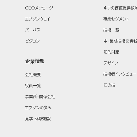
CEOメッセージ
4つの価値提供領
エプソンウェイ
事業セグメント
パーパス
技術一覧
ビジョン
中・長期技術開発
知的財産
企業情報
デザイン
技術者インタビュー
会社概要
匠の技
役員一覧
事業所・関係会社
エプソンの歩み
見学・体験施設