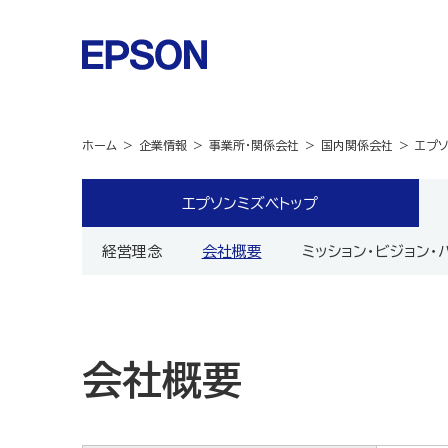
ホーム
企業情報
事業所・関係会社
国内関係会社
エプ
エプソンミズベトップ
経営理念
会社概要
ミッション・ビジョン・
会社概要