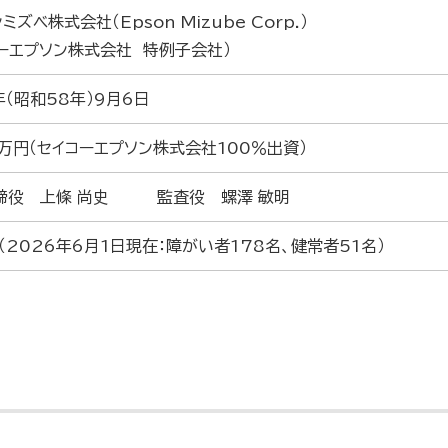
ミズベ株式会社（Epson Mizube Corp.）
コーエプソン株式会社 特例子会社）
年（昭和58年）9月6日
0万円（セイコーエプソン株式会社100％出資）
締役 上條 尚史 監査役 螺澤 敏明
（2026年6月1日現在：障がい者178名、健常者51名）