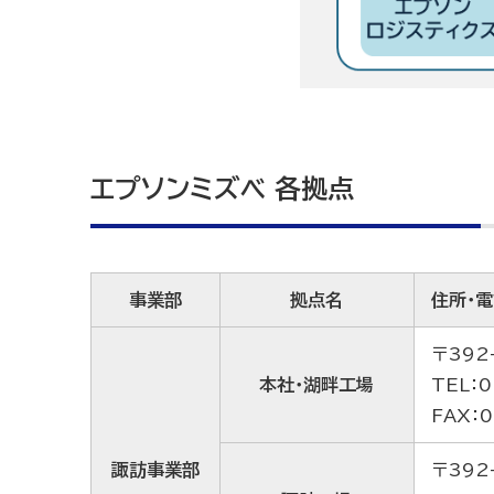
エプソンミズベ 各拠点
事業部
拠点名
住所・
〒392
本社・湖畔工場
TEL：0
FAX：0
諏訪事業部
〒392