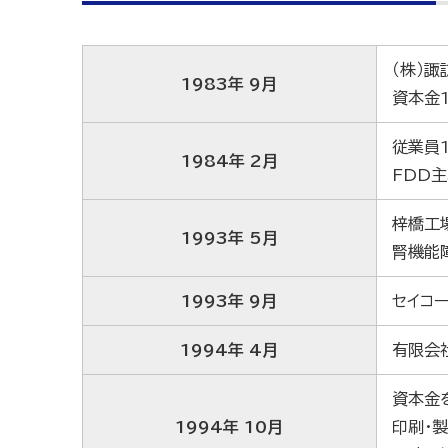
（株）
1983年 9月
資本金
従業員
1984年 2月
FDD
梓橋工
1993年 5月
腎機能
1993年 9月
セイコ
1994年 4月
有限会
資本金
1994年 10月
印刷・