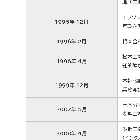
諏訪工
エプソ
1995年 12月
定款を
1996年 2月
資本金
松本工
1996年 4月
知的障
本社・
1999年 12月
業務開
高木分
2002年 5月
湖畔工
湖畔工
2008年 4月
（インク