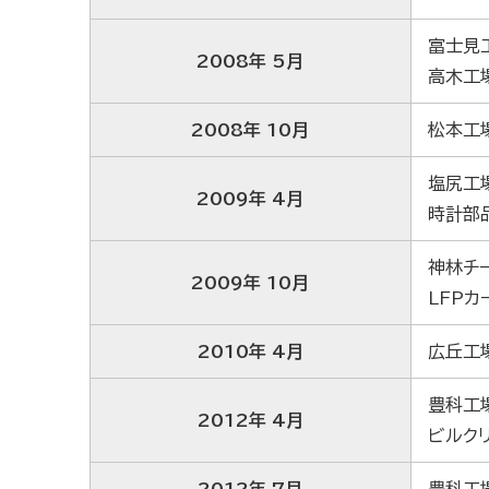
富士見
2008年 5月
高木工
2008年 10月
松本工
塩尻工
2009年 4月
時計部
神林チ
2009年 10月
LFP
2010年 4月
広丘工
豊科工
2012年 4月
ビルク