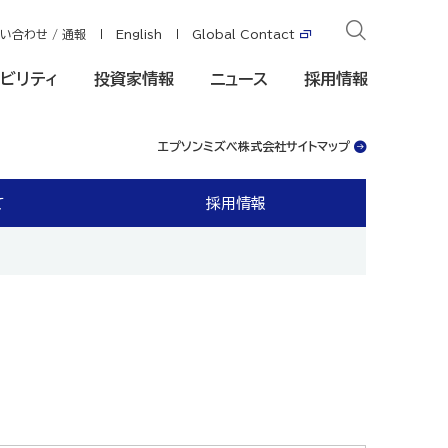
い合わせ / 通報
English
Global Contact
ビリティ
投資家情報
ニュース
採用情報
エプソンミズベ株式会社サイトマップ
て
採用情報