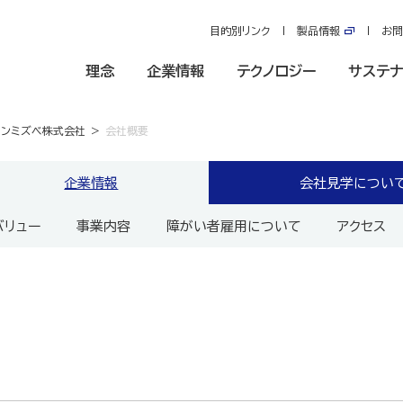
目的別リンク
製品情報
お問
理念
企業情報
テクノロジー
サステナ
ソンミズベ株式会社
会社概要
企業情報
会社見学につい
バリュー
事業内容
障がい者雇用について
アクセス