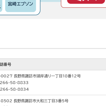
電話番号
-0027 長野県諏訪市湖岸通り一丁目18番12号
266-58-8833
266-58-8834
-8502 長野県諏訪市大和三丁目3番5号