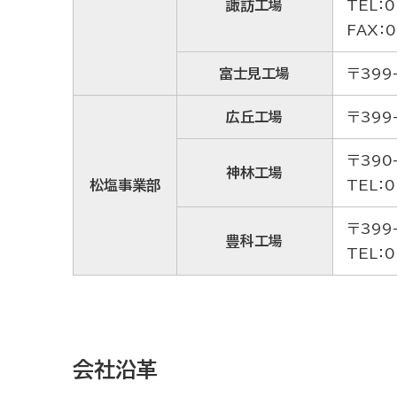
諏訪工場
TEL：0
FAX：0
富士見工場
〒399
広丘工場
〒399
〒390
神林工場
松塩事業部
TEL：0
〒399
豊科工場
TEL：0
会社沿革