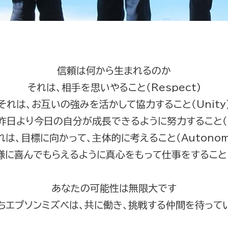
信頼は何から生まれるのか
それは、相手を思いやること（Respect)
それは、お互いの強みを活かして協力すること（Unity
昨日より今日の自分が成長できるように努力すること（S
れは、目標に向かって、主体的に考えること（Autonom
に喜んでもらえるように真心をもって仕事をすること（Si
あなたの可能性は無限大です
ちエプソンミズベは、共に働き、挑戦する仲間を待って