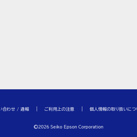
い合わせ / 通報
ご利用上の注意
個人情報の取り扱いにつ
©
2026
Seiko Epson Corporation