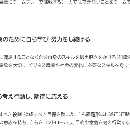
目標にチームプレーで挑戦する（一人ではできないことをチームで
長のために自ら学び 努力をし続ける
に満足することなく自分自身のスキルを鍛え磨きをかける（研鑽
意欲を大切に ビジネス環境や社会の変化に必要なスキルを身に
ら考え行動し、期待に応える
すべき役割・達成すべき目標を踏まえ、自ら課題形成し遂行（行動
の意志を持ち、自らをコントロールし、目的や意義を考え行動する