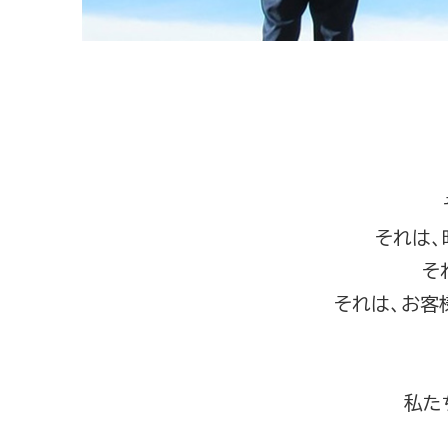
それは、
そ
それは、お客様
私た