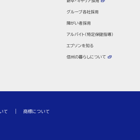
新卒・キャリア採用
グループ各社採用
障がい者採用
アルバイト（特定保健指導）
エプソンを知る
信州の暮らしについて
いて
商標について