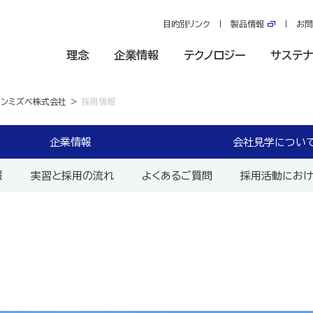
目的別リンク
製品情報
お問
理念
企業情報
テクノロジー
サステナ
ソンミズベ株式会社
採用情報
企業情報
会社見学につい
報
実習と採用の流れ
よくあるご質問
採用活動におけ