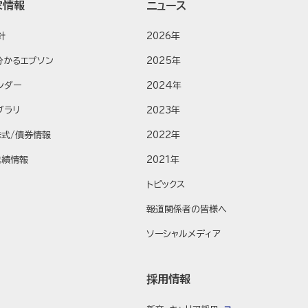
家情報
ニュース
針
2026年
分かるエプソン
2025年
ンダー
2024年
ブラリ
2023年
株式/債券情報
2022年
業績情報
2021年
トピックス
報道関係者の皆様へ
ソーシャルメディア
採用情報