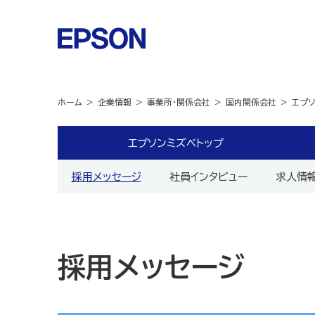
ホーム
企業情報
事業所・関係会社
国内関係会社
エプ
エプソンミズベトップ
採用メッセージ
社員インタビュー
求人情
採用メッセージ