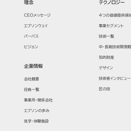
理念
テクノロジー
CEOメッセージ
4つの価値提供領
エプソンウェイ
事業セグメント
パーパス
技術一覧
ビジョン
中・長期技術開発
知的財産
企業情報
デザイン
技術者インタビュー
会社概要
匠の技
役員一覧
事業所・関係会社
エプソンの歩み
見学・体験施設