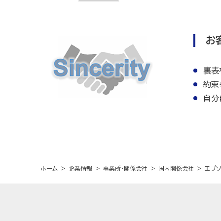
お
裏表
約束
自分
ホーム
企業情報
事業所・関係会社
国内関係会社
エプ