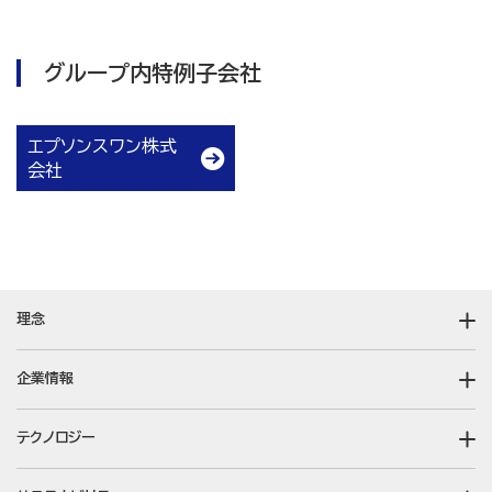
グループ内特例子会社
エプソンスワン株式
会社
理念
企業情報
テクノロジー