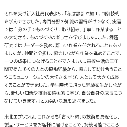
それを受け新入社員代表より、「私は設計や加工、制御技術
を学んできました。専門分野の知識の習得だけでなく、実習
では自分の手でものづくりに取り組み、丁寧に作業すること
の大切さや、ものづくりの楽しさを学びました。また、課題
研究ではリーダーを務め、難しい作業を任されることもあり
ましたが、仲間と分担し、協力しながら作業を進めることで、
一つの成果につなげることができました。高校生活の三年
間で得た多くの人との協働経験から、協力して助け合うこと
やコミュニケーションの大切さを学び、人として大きく成長
することができました。学生時代に培った経験を生かしなが
ら、新しい知識や技術を積極的に学び、自分自身の成長につ
なげていきます。」と力強い決意を述べました。
東北エプソンは、これからも「省・小・精」の技術を具現化し、
製品・サービスをお客様に届けることで、持続可能でこころ