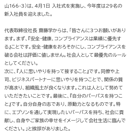
山166-3）は、4月1日 入社式を実施し、今年度は29名の
新入社員を迎えました。
代表取締役社長 齋藤学からは、「皆さんに3つお願いがあり
ます。まず、『安全・健康、コンプライアンスは業績に優先す
る』ことです。安全・健康をおろそかにし、コンプライアンスを
破る会社は評価に値しません。社会人として最優先のルール
としてください。
次に、『人に思いやりを持って接すること』です。同僚や上
司、ビジネスパートナーに思いやりを持つことで、関係の質
が高まり、組織風土が良くなります。これは人として努めて
いただきたいことです。最後に、『自分のパーパスを持つこ
と』です。自分自身の志であり、原動力となるものです。特
に、エプソンを通して実現したいパーパスを持ち、社会に貢
献し、自身やご家族の幸せをイメージして会社生活に臨んで
ください。」と挨拶がありました。