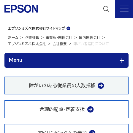
エプソンミズベ株式会社サイトマップ
ホーム
企業情報
事業所・関係会社
国内関係会社
エプソンミズベ株式会社
会社概要
障がい者雇用について
Menu
障がいのある従業員の人数推移
合理的配慮・定着支援