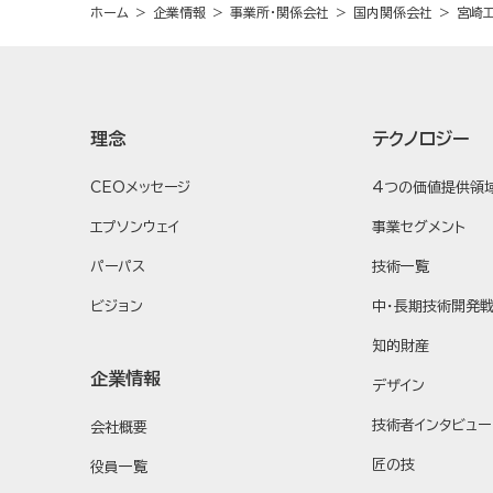
ホーム
企業情報
事業所・関係会社
国内関係会社
宮崎
理念
テクノロジー
CEOメッセージ
4つの価値提供領
エプソンウェイ
事業セグメント
パーパス
技術一覧
ビジョン
中・長期技術開発
知的財産
企業情報
デザイン
技術者インタビュー
会社概要
匠の技
役員一覧