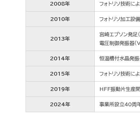
2008年
フォトリソ技術に
2010年
フォトリソ加工設
宮崎エプソン発足
2013年
電圧制御発振器（V
2014年
恒温槽付水晶発振
2015年
フォトリソ技術に
2019年
HFF振動片生産
2024年
事業所設立40周