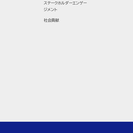
ステークホルダーエンゲー
ジメント
社会貢献