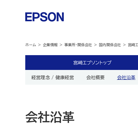
ホーム
企業情報
事業所・関係会社
国内関係会社
宮崎
宮崎エプソントップ
経営理念 / 健康経営
会社概要
会社沿革
会社沿革