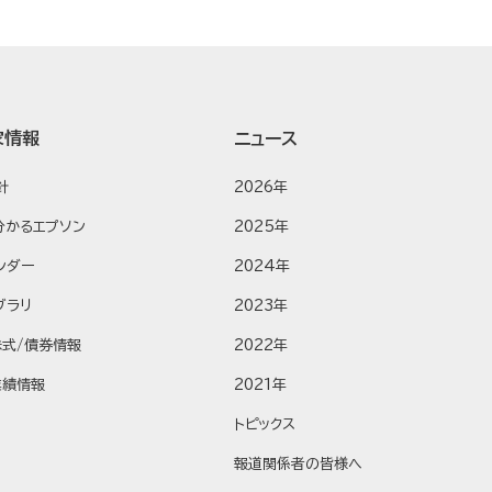
家情報
ニュース
針
2026年
分かるエプソン
2025年
ンダー
2024年
ブラリ
2023年
株式/債券情報
2022年
業績情報
2021年
トピックス
報道関係者の皆様へ