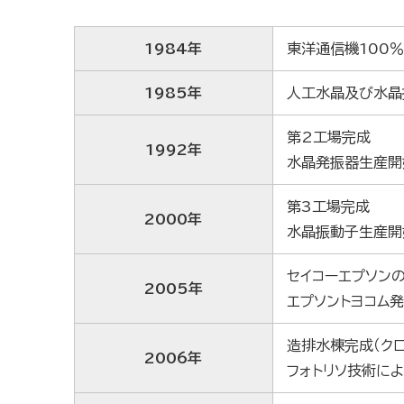
1984年
東洋通信機100
1985年
人工水晶及び水晶
第2工場完成
1992年
水晶発振器生産開
第3工場完成
2000年
水晶振動子生産開
セイコーエプソン
2005年
エプソントヨコム
造排水棟完成（クロ
2006年
フォトリソ技術に