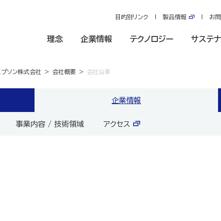
目的別リンク
製品情報
お問
理念
企業情報
テクノロジー
サステナ
エプソン株式会社
会社概要
会社沿革
企業情報
事業内容 / 技術領域
アクセス