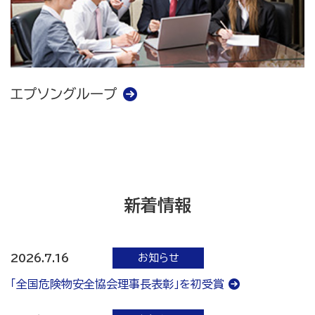
エプソングループ
新着情報
お知らせ
2026.7.16
「全国危険物安全協会理事長表彰」を初受賞