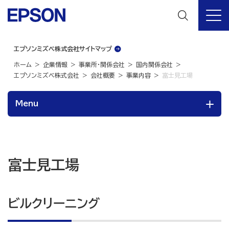
エプソンミズベ株式会社サイトマップ
ホーム
企業情報
事業所・関係会社
国内関係会社
エプソンミズベ株式会社
会社概要
事業内容
富士見工場
Menu
富士見工場
ビルクリーニング