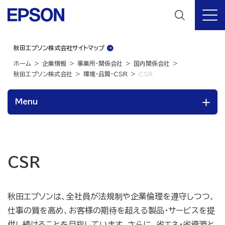
秋田エプソン株式会社サイトマップ
ホーム
企業情報
事業所・関係会社
国内関係会社
秋田エプソン株式会社
環境・品質・CSR
CSR
Menu
CSR
秋田エプソンは、全社員が法規制や企業倫理を遵守しつつ、
仕事の質を高め、お客様の期待を超える製品・サービスを提
供し続けることを目指しています。さらに、省エネ・省資源と