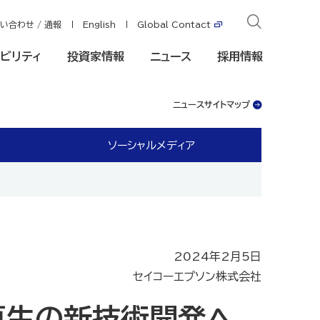
い合わせ / 通報
English
Global Contact
ビリティ
投資家情報
ニュース
採用情報
ニュースサイトマップ
ソーシャルメディア
2024年2月5日
セイコーエプソン株式会社
再生の新技術開発へ、