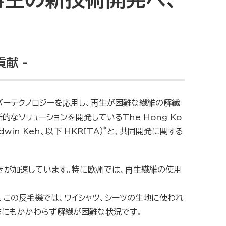
献 -
イバーテクノロジーを応用し、再生が困難な繊維の解繊
なソリューションを開発しているThe Hong Ko
*
Edwin Keh、以下
HKRITA）
と、共同開発に関する
きが加速しています。特に欧州では、再生繊維の使用
この反毛機では、ワイシャツ、シーツの生地に使われ
にもかかわらず解繊が困難な状況です。