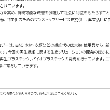
に設置されています。
争力を高め、持続可能な改善を推進して社会に利益をもたらすこ
転、商業化のためのワンストップサービスを提供し、産業活用に
ロジーは、古紙・木材・衣類などの繊維状の廃棄物・使用品から、
ます。今回の再生繊維に関する生産ソリューションの開発のほかに
再生プラスチック、バイオプラスチックの開発を行っています。
環に寄与していきます。
になる場合がありますので、あらかじめご了承ください。