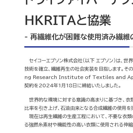
HKRITAと協業
- 再繊維化が困難な使用済み繊維
セイコーエプソン株式会社（以下 エプソン）は、
技術を確立、繊維再生の社会実装を目指します。そのた
ng Research Institute of Textiles
契約を2024年1月18日に締結いたしました。
世界的な環境に対する意識の高まりに基づき、衣
比率を引き上げ、石油由来となる合成繊維の使用を
現在は再生繊維の生産工程において、不要な衣類
る強撚糸素材や機能性の高い衣類に使用される伸縮