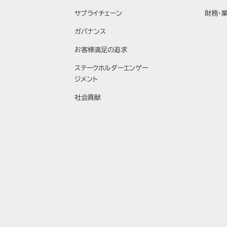
サプライチェーン
財務・
ガバナンス
お客様満足の追求
ステークホルダーエンゲー
ジメント
社会貢献