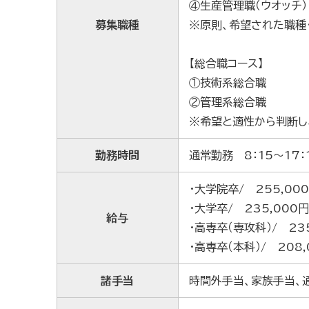
④生産管理職（ウオッチ）
募集職種
※原則、希望された職種
【総合職コース】
①技術系総合職
②管理系総合職
※希望と適性から判断し
勤務時間
通常勤務 8：15～17：
・大学院卒/ 255,00
・大学卒/ 235,000円
給与
・高専卒（専攻科）/ 23
・高専卒（本科）/ 208,
諸手当
時間外手当、家族手当、通