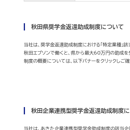
秋田県奨学金返還助成制度について
当社は、奨学金返還助成制度における「特定業種」該
秋田エプソンで働くと、県から最大60万円の助成を
制度の概要については、以下バナーをクリックしご確
秋田企業連携型奨学金返還助成制度に
当社は、あきた企業連携型奨学金助成制度の該当企