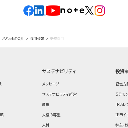
エプソン株式会社
採用情報
新卒採用
サステナビリティ
投資
域
メッセージ
経営方
サステナビリティ経営
5分で
環境
IRカレ
戦略
人権の尊重
IRライ
人材
株主・