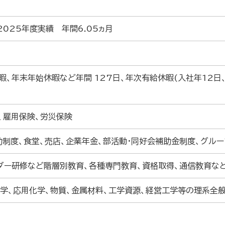
2025年度実績 年間6.05ヵ月
休暇、年末年始休暇など年間 127日、年次有給休暇(入社年12
、雇用保険、労災保険
助制度、食堂、売店、企業年金、部活動・同好会補助金制度、グルー
ダー研修など階層別教育、各種専門教育、資格取得、通信教育な
化学、応用化学、物質、金属材料、工学資源、経営工学等の理系全