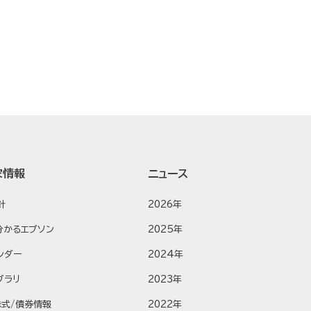
家情報
ニュース
針
2026年
分かるエプソン
2025年
ンダー
2024年
ブラリ
2023年
株式/債券情報
2022年