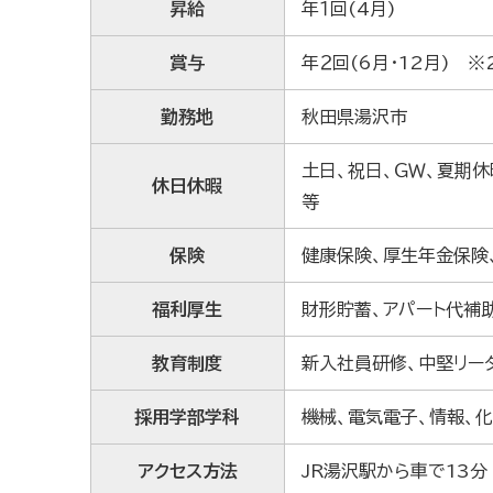
昇給
年１回(4月)
賞与
年２回(6月・12月) ※
勤務地
秋田県湯沢市
土日、祝日、ＧＷ、夏期
休日休暇
等
保険
健康保険、厚生年金保険
福利厚生
財形貯蓄、アパート代補
教育制度
新入社員研修、中堅リー
採用学部学科
機械、電気電子、情報、
アクセス方法
JR湯沢駅から車で13分