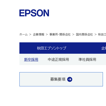
ホーム
企業情報
事業所・関係会社
国内関係会社
秋田
秋田エプソントップ
企
新卒採用
中途正規採用
準社員採用
募集要項