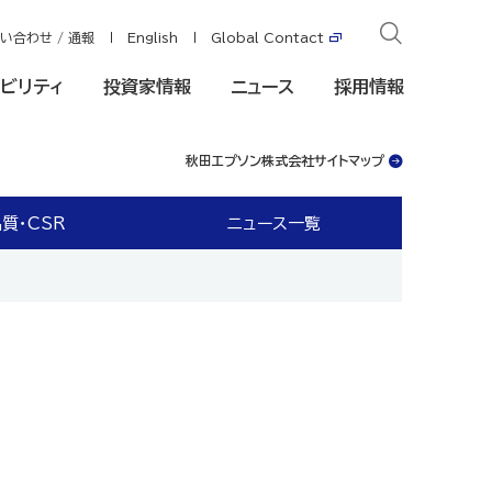
い合わせ / 通報
English
Global Contact
ビリティ
投資家情報
ニュース
採用情報
秋田エプソン株式会社サイトマップ
質・CSR
ニュース一覧