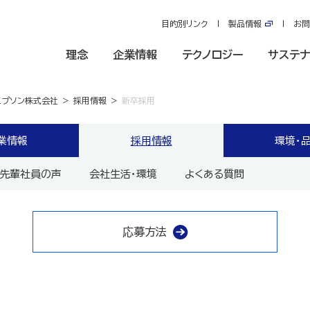
目的別リンク
製品情報
お問
理念
企業情報
テクノロジー
サステナ
エプソン株式会社
採用情報
新卒採用
業情報
採用情報
環境・品
先輩社員の声
会社生活・環境
よくある質問
応募方法