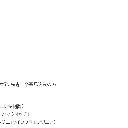
、大学、高専 卒業見込みの方
エレキ制御）
ッド/ウオッチ）
ンジニア/インフラエンジニア）