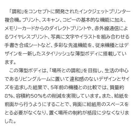
「調和」をコンセプトに開発されたインクジェットプリンター
複合機。プリント、スキャン、コピーの基本的な機能に加え、
メモリーカードからのダイレクトプリントや、赤外線通信によ
るワイヤレスプリント、写真に文字やイラストを組み合わせる
手書き合成シートなど、多彩な先進機能を、従来機種とはデ
ザインを一新したスタイリッシュな薄型ボディに搭載してい
ます。
この薄型ボディは、「場所との調和」を目指し、生活の中心
であるリビングルームに置いて違和感のないデザインとサイ
ズを追求した結果で、5年前の機種との比較では、質量約
8%、容積約50%もの削減を実現しています。また、給紙を
前面から行うようにすることで、背面に給紙用のスペースを
とる必要がなくなり、置く場所の制約が格段に少なくなりま
した。