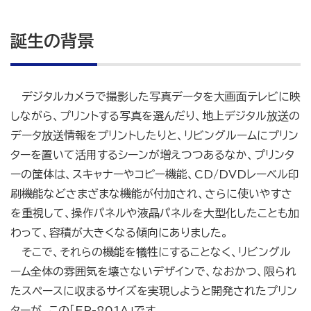
誕生の背景
デジタルカメラで撮影した写真データを大画面テレビに映
しながら、プリントする写真を選んだり、地上デジタル放送の
データ放送情報をプリントしたりと、リビングルームにプリン
ターを置いて活用するシーンが増えつつあるなか、プリンタ
ーの筐体は、スキャナーやコピー機能、CD/DVDレーベル印
刷機能などさまざまな機能が付加され、さらに使いやすさ
を重視して、操作パネルや液晶パネルを大型化したことも加
わって、容積が大きくなる傾向にありました。
そこで、それらの機能を犠牲にすることなく、リビングル
ーム全体の雰囲気を壊さないデザインで、なおかつ、限られ
たスペースに収まるサイズを実現しようと開発されたプリン
ターが、この「EP-801A」です。