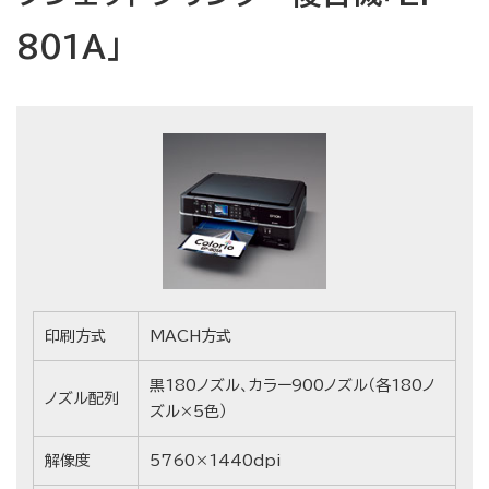
801A」
印刷方式
MACH方式
黒180ノズル、カラー900ノズル（各180ノ
ノズル配列
ズル×5色）
解像度
5760×1440dpi