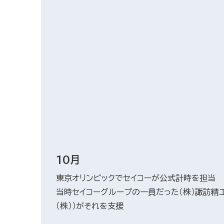
10月
東京オリンピックでセイコーが公式計時を担当
当時セイコーグループの一員だった（株）諏訪精
（株））がそれを支援