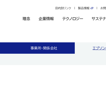
目的別リンク
製品情報
お問
理念
企業情報
テクノロジー
サステナ
事業所・関係会社
エプソ