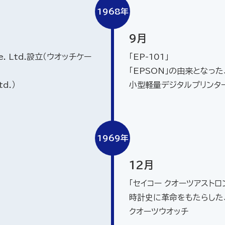
1968年
9月
e. Ltd.設立（ウオッチケー
「EP-101」
「EPSON」の由来となっ
td.）
小型軽量デジタルプリンタ
1969年
12月
「セイコー クオーツアストロン
時計史に革命をもたらした
クオーツウオッチ