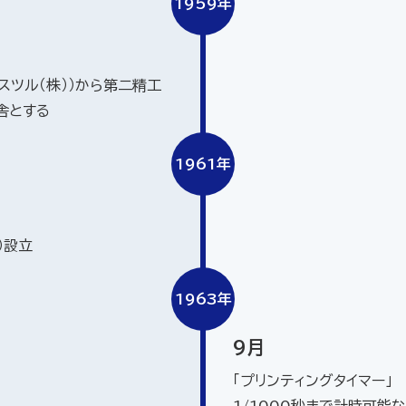
1959年
スツル（株））から第二精工
舎とする
1961年
）設立
1963年
9月
「プリンティングタイマー」