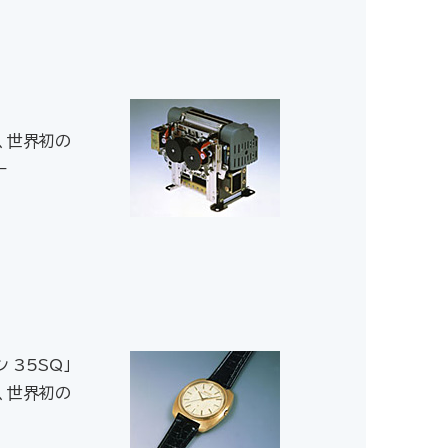
た、世界初の
ー
 35SQ」
、世界初の