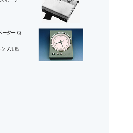
なスポーツ
メーター Q
ータブル型