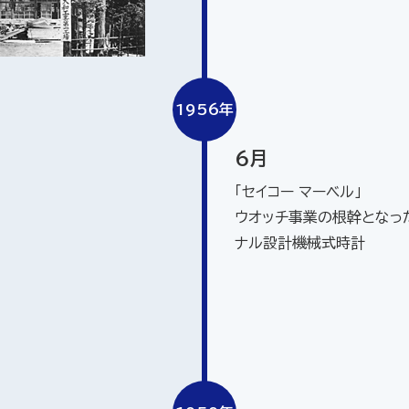
1956年
6月
「セイコー マーベル」
ウオッチ事業の根幹となっ
ナル設計機械式時計