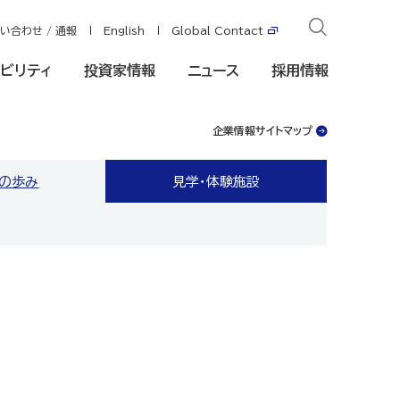
い合わせ / 通報
English
Global Contact
ビリティ
投資家情報
ニュース
採用情報
企業情報サイトマップ
ンの歩み
見学・体験施設