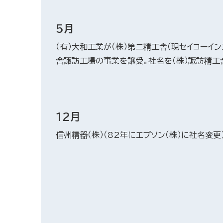
5月
（有）大和工業が（株）第二精工舎（現セイコーイン
舎諏訪工場の事業を譲受。社名を（株）諏訪精工
12月
信州精器（株）（82年にエプソン（株）に社名変更