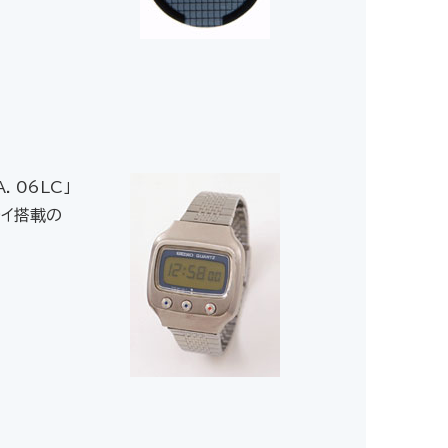
. 06LC」
レイ搭載の