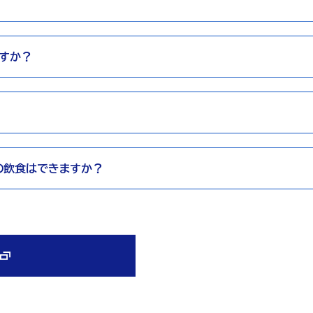
ますか？
？
での飲食はできますか？