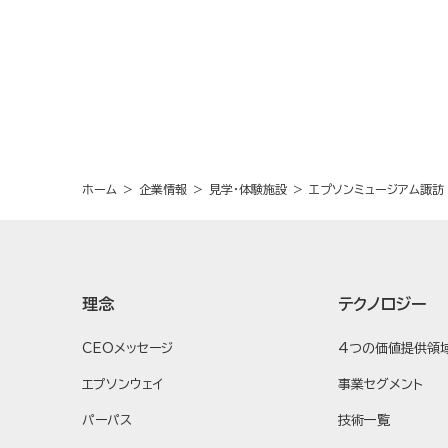
ホーム
企業情報
見学・体験施設
エプソンミュージアム諏訪 
理念
テクノロジー
CEOメッセージ
4つの価値提供領
エプソンウェイ
事業セグメント
パーパス
技術一覧