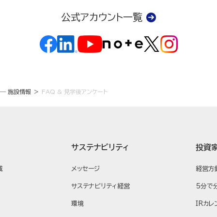
公式アカウント一覧
― 施設情報
FAQ & 見学後アンケート
サステナビリティ
投資
域
メッセージ
経営方
サステナビリティ経営
5分で
環境
IRカレ