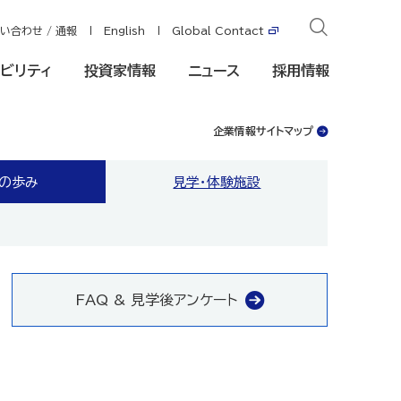
い合わせ / 通報
English
Global Contact
ビリティ
投資家情報
ニュース
採用情報
企業情報サイトマップ
ンの歩み
見学・体験施設
FAQ & 見学後アンケート