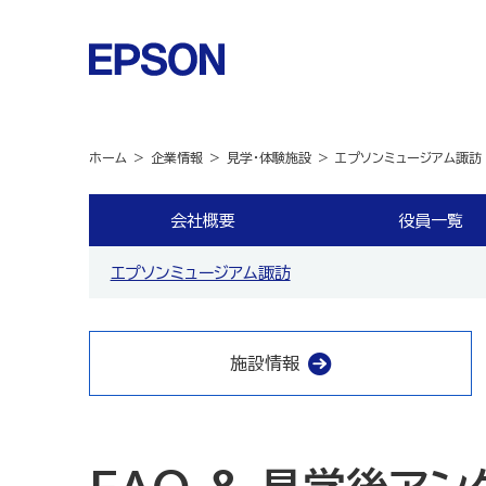
ホーム
企業情報
見学・体験施設
エプソンミュージアム諏訪 
会社概要
役員一覧
エプソンミュージアム諏訪
施設情報