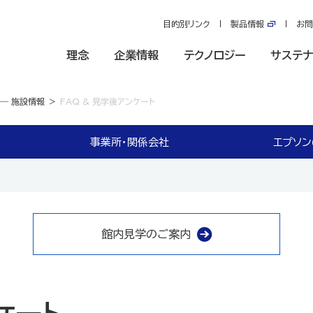
目的別リンク
製品情報
お問
理念
企業情報
テクノロジー
サステナ
― 施設情報
FAQ & 見学後アンケート
事業所・関係会社
エプソ
館内見学のご案内