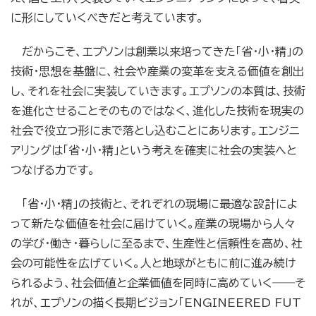
に形にしていくべきだと考えています。
だからこそ、エプソンは創業以来培ってきた「省・小・精」の
技術・思想を基盤に、社会や産業の変革を支える価値を創出
し、それを社会に実装していきます。エプソンの本質は、技術
を進化させることそのものではなく、進化した技術を現実の
社会で役立つ形にまで落とし込むことにあります。エンジニ
アリングは「省・小・精」という考えを確実に社会の実装へと
つなげる力です。
「省・小・精」の技術と、それぞれの現場に最適な設計によ
って新たな価値を社会に届けていく。産業の現場から人々
の学び・働き・暮らしに至るまで、生産性と信頼性を高め、社
会の可能性を広げていく。人と地球がともに前に進み続け
られるよう、社会価値と企業価値を同時に高めていく――そ
れが、エプソンの描く長期ビジョン「ENGINEERED FUT