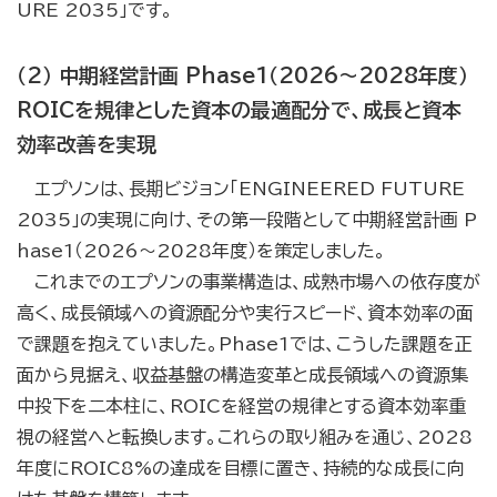
URE 2035」です。
（2） 中期経営計画 Phase1（2026～2028年度）
ROICを規律とした資本の最適配分で、成長と資本
効率改善を実現
エプソンは、長期ビジョン「ENGINEERED FUTURE
2035」の実現に向け、その第一段階として中期経営計画 P
hase1（2026～2028年度）を策定しました。
これまでのエプソンの事業構造は、成熟市場への依存度が
高く、成長領域への資源配分や実行スピード、資本効率の面
で課題を抱えていました。Phase1では、こうした課題を正
面から見据え、収益基盤の構造変革と成長領域への資源集
中投下を二本柱に、ROICを経営の規律とする資本効率重
視の経営へと転換します。これらの取り組みを通じ、2028
年度にROIC8%の達成を目標に置き、持続的な成長に向