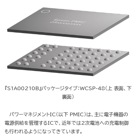
『S1A00210B』パッケージタイプ：WCSP-48（上 表面、下
裏面）
パワーマネジメントIC（以下 PMIC）は、主に電子機器の
電源供給を管理するICで、近年では2次電池への充電制御
も行われるようになってきています。