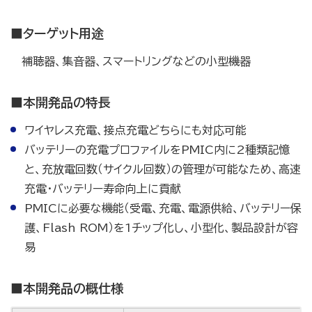
■ターゲット用途
補聴器、集音器、スマートリングなどの小型機器
■本開発品の特長
ワイヤレス充電、接点充電どちらにも対応可能
バッテリーの充電プロファイルをPMIC内に2種類記憶
と、充放電回数（サイクル回数）の管理が可能なため、高速
充電・バッテリー寿命向上に貢献
PMICに必要な機能（受電、充電、電源供給、バッテリー保
護、Flash ROM）を1チップ化し、小型化、製品設計が容
易
■本開発品の概仕様