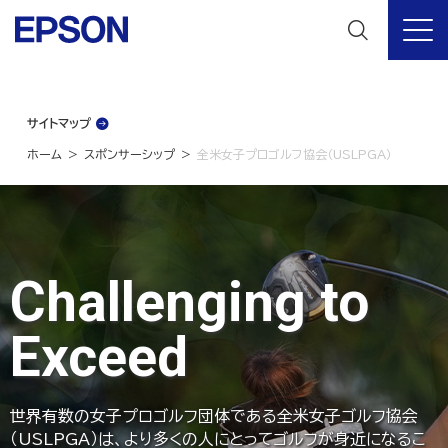
サイトマップ
ホーム
スポンサーシップ
全米女子プロゴルフ協会（USLPGA）
Challenging to
Exceed
世界有数の女子プロゴルフ団体である全米女子ゴルフ協会
（USLPGA）は、より多くの人にとってゴルフが身近になるこ