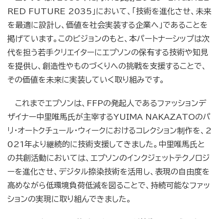
RED FUTURE 2035」において、「技術を進化させ、未来
を最適に設計し、価値を社会実装する企業へ」であることを
掲げています。このビジョンのもと、本パートナーシップは次
代を担う若手クリエイターにエプソンの保有する技術や知見
を提供し、創造性やものづくりへの挑戦を支援することで、
その価値を未来に実装していく取り組みです。
これまでエプソンは、FFPの発起人であるファッションデ
ザイナー中里唯馬氏が主宰するYUIMA NAKAZATOのパ
リ・オートクチュール・ウィークにおけるコレクション制作を、2
021年より継続的に技術支援してきました。中里唯馬氏と
の共創活動においては、エプソンのインクジェットテクノロジ
ーを進化させ、デジタル捺染技術を活用し、表現の自由度を
高めながら低環境負荷低減を図ることで、持続可能なファッ
ションの実現に取り組んできました。