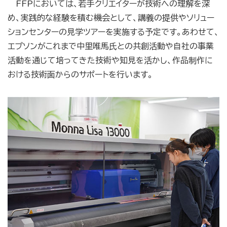
FFPにおいては、若手クリエイターが技術への理解を深
め、実践的な経験を積む機会として、講義の提供やソリュー
ションセンターの見学ツアーを実施する予定です。あわせて、
エプソンがこれまで中里唯馬氏との共創活動や自社の事業
活動を通じて培ってきた技術や知見を活かし、作品制作に
おける技術面からのサポートを行います。