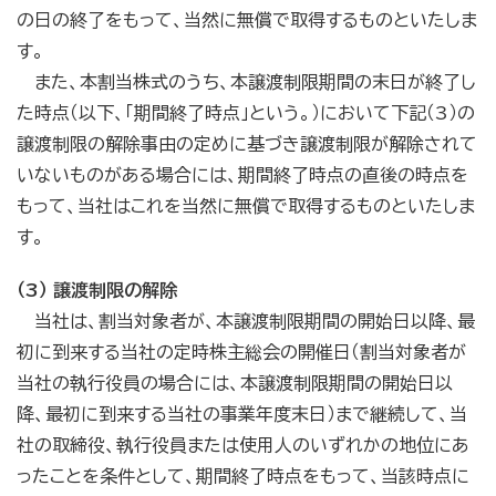
の日の終了をもって、当然に無償で取得するものといたしま
す。
また、本割当株式のうち、本譲渡制限期間の末日が終了し
た時点（以下、「期間終了時点」という。）において下記（3）の
譲渡制限の解除事由の定めに基づき譲渡制限が解除されて
いないものがある場合には、期間終了時点の直後の時点を
もって、当社はこれを当然に無償で取得するものといたしま
す。
（3） 譲渡制限の解除
当社は、割当対象者が、本譲渡制限期間の開始日以降、最
初に到来する当社の定時株主総会の開催日（割当対象者が
当社の執行役員の場合には、本譲渡制限期間の開始日以
降、最初に到来する当社の事業年度末日）まで継続して、当
社の取締役、執行役員または使用人のいずれかの地位にあ
ったことを条件として、期間終了時点をもって、当該時点に