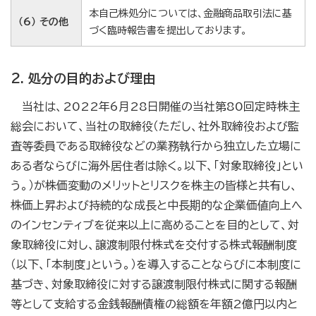
本自己株処分については、金融商品取引法に基
（6） その他
づく臨時報告書を提出しております。
2. 処分の目的および理由
当社は、2022年6月28日開催の当社第80回定時株主
総会において、当社の取締役（ただし、社外取締役および監
査等委員である取締役などの業務執行から独立した立場に
ある者ならびに海外居住者は除く。以下、「対象取締役」とい
う。）が株価変動のメリットとリスクを株主の皆様と共有し、
株価上昇および持続的な成長と中長期的な企業価値向上へ
のインセンティブを従来以上に高めることを目的として、対
象取締役に対し、譲渡制限付株式を交付する株式報酬制度
（以下、「本制度」という。）を導入することならびに本制度に
基づき、対象取締役に対する譲渡制限付株式に関する報酬
等として支給する金銭報酬債権の総額を年額2億円以内と