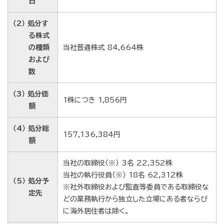
日
（2） 処分す
る株式
の種類
当社普通株式 84,664株
および
数
（3） 処分価
1株につき 1,856円
額
（4） 処分総
157,136,384円
額
当社の取締役（※） 3名 22,352株
当社の執行役員（※） 18名 62,312株
（5） 処分予
※社外取締役および監査等委員である取締役な
定先
どの業務執行から独立した立場にある者ならび
に海外居住者は除く。