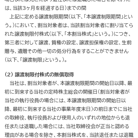
は、当該3ヶ月を経過する日）までの間
上記に定める譲渡制限期間（以下、「本譲渡制限期間」とい
う。）において、割当対象者は、当該割当対象者に割り当てら
れた譲渡制限付株式（以下、「本割当株式」という。）につき、
第三者に対して譲渡、質権の設定、譲渡担保権の設定、生前
贈与、遺贈その他一切の処分行為をすることができません
（以下、「譲渡制限」という。）。
（2） 譲渡制限付株式の無償取得
当社は、割当対象者が、本譲渡制限期間の開始日以降、最
初に到来する当社の定時株主総会の開催日（割当対象者が
当社の執行役員の場合には、本譲渡制限期間の開始日以
降、最初に到来する当社の事業年度末日）の前日までに当社
の取締役、執行役員および使用人のいずれの地位からも退
任または退職した場合には、当社取締役会が正当と認める
理由がある場合を除き、本割当株式を、当該退任または退職