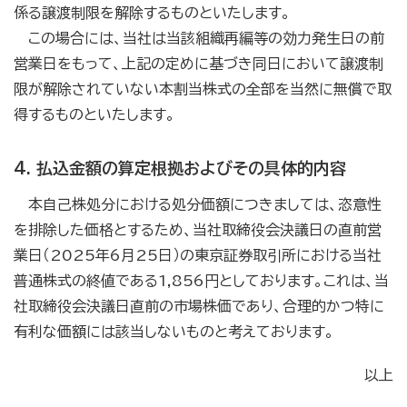
係る譲渡制限を解除するものといたします。
この場合には、当社は当該組織再編等の効力発生日の前
営業日をもって、上記の定めに基づき同日において譲渡制
限が解除されていない本割当株式の全部を当然に無償で取
得するものといたします。
4. 払込金額の算定根拠およびその具体的内容
本自己株処分における処分価額につきましては、恣意性
を排除した価格とするため、当社取締役会決議日の直前営
業日（2025年6月25日）の東京証券取引所における当社
普通株式の終値である1,856円としております。これは、当
社取締役会決議日直前の市場株価であり、合理的かつ特に
有利な価額には該当しないものと考えております。
以上