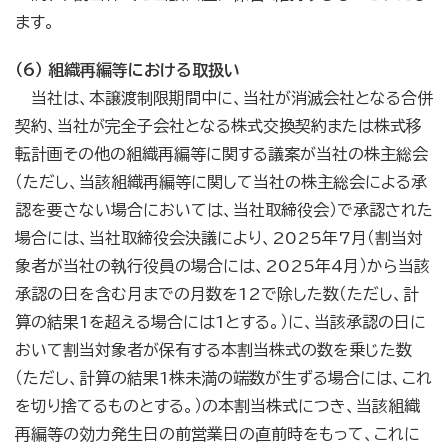
ます。
（6） 組織再編等における取扱い
当社は、本譲渡制限期間中に、当社が消滅会社となる合併
契約、当社が完全子会社となる株式交換契約または株式移
転計画その他の組織再編等に関する議案が当社の株主総会
（ただし、当該組織再編等に関して当社の株主総会による承
認を要さない場合においては、当社取締役会）で承認された
場合には、当社取締役会決議により、2025年7月（割当対
象者が当社の執行役員の場合には、2025年4月）から当該
承認の日を含む月までの月数を12で除した数（ただし、計
算の結果1を超える場合には1とする。）に、当該承認の日に
おいて割当対象者が保有する本割当株式の数を乗じた数
（ただし、計算の結果1株未満の端数が生ずる場合には、これ
を切り捨てるものとする。）の本割当株式につき、当該組織
再編等の効力発生日の前営業日の直前時をもって、これに