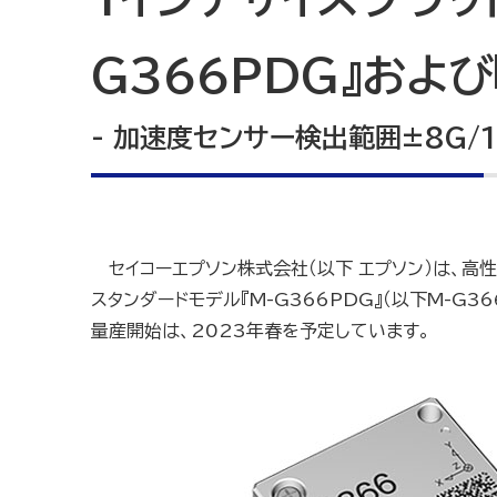
G366PDG』および
- 加速度センサー検出範囲±8G/
セイコーエプソン株式会社（以下 エプソン）は、高
スタンダードモデル『M-G366PDG』（以下M-G3
量産開始は、2023年春を予定しています。