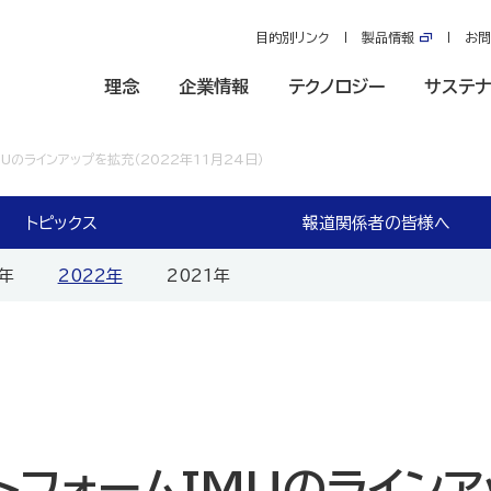
目的別リンク
製品情報
お問
理念
企業情報
テクノロジー
サステナ
Uのラインアップを拡充（2022年11月24日）
トピックス
報道関係者の皆様へ
3年
2022年
2021年
トフォームIMUのラインア