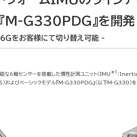
『M-G330PDG』を開発
16Gをお客様にて切り替え可能 -
＊1
性能な6軸センサーを搭載した慣性計測ユニット（
IMU
：Iner
66）およびベーシックモデル『M-G330PDG』（以下M-G330