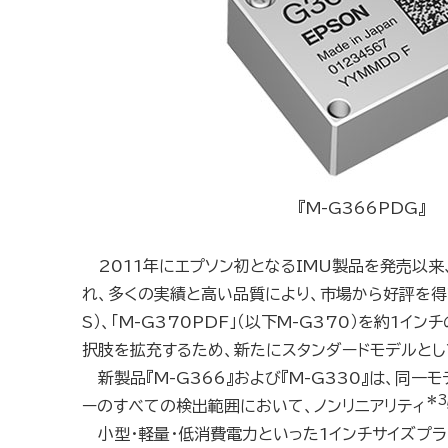
『M-G366PDG』
2011年にエプソン初となるIMU製品を発売以来
れ、多くの実績と高い品質により、市場から好評を得てい
S）、「M-G370PDF」（以下M-G370）を約
択肢を拡充するため、新たにスタンダードモデルとして『
新製品『M-G366』および『M-G330』は、
＊3
ーのすべての検出範囲において、
ノンリニアリティ
小型・軽量・低消費電力といった1インチサイズプ