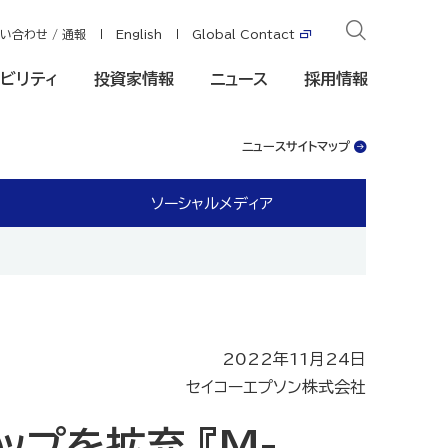
い合わせ / 通報
English
Global Contact
ビリティ
投資家情報
ニュース
採用情報
ニュースサイトマップ
ソーシャルメディア
2022年11月24日
セイコーエプソン株式会社
ップを拡充 『M-