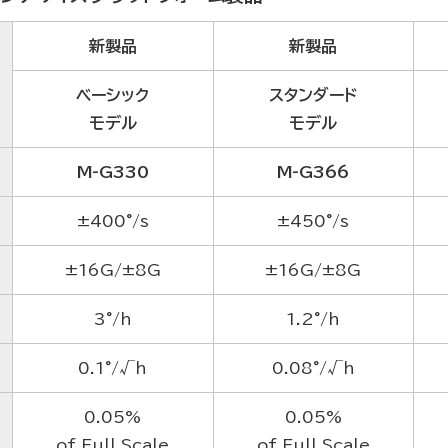
新製品
新製品
ベーシック
スタンダード
モデル
モデル
M-G330
M-G366
±400°/s
±450°/s
±16G/±8G
±16G/±8G
3°/h
1.2°/h
0.1°/√h
0.08°/√h
0.05%
0.05%
of Full Scale
of Full Scale