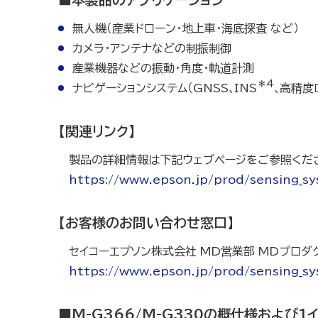
無人機（産業ドローン・地上車・海底探査 など）
カメラ・アンテナなどの制振制御
産業機器などの振動・角度・軌道計測
＊4
ナビゲーションシステム（GNSS､
INS
､高精度
【関連リンク】
製品の詳細情報は下記ウェブページをご参照くだ
https://www.epson.jp/prod/sensing_sy
【お客様のお問い合わせ窓口】
セイコーエプソン株式会社 MD営業部 MDプロダ
https://www.epson.jp/prod/sensing_s
■M-G366/M-G330の概仕様および1