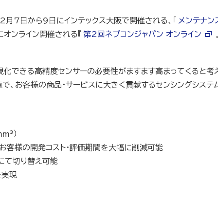
、12月7日から9日にインテックス大阪で開催される、「
メンテナンス
にオンライン開催される『
第2回ネプコンジャパン オンライン
視化できる高精度センサーの必要性がますます高まってくると考え
価値で、お客様の商品・サービスに大きく貢献するセンシングシステ
m³）
し、お客様の開発コスト･評価期間を大幅に削減可能
様にて切り替え可能
を実現