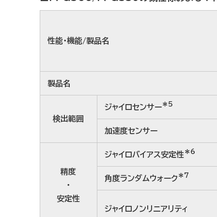
性能・機能/製品名
製品名
＊5
ジャイロ
センサー
検出範囲
加速度センサー
＊6
ジャイロバイアス
安定性
精度
＊7
角度ランダム
ウォーク
・
安定性
ジャイロノンリニアリティ