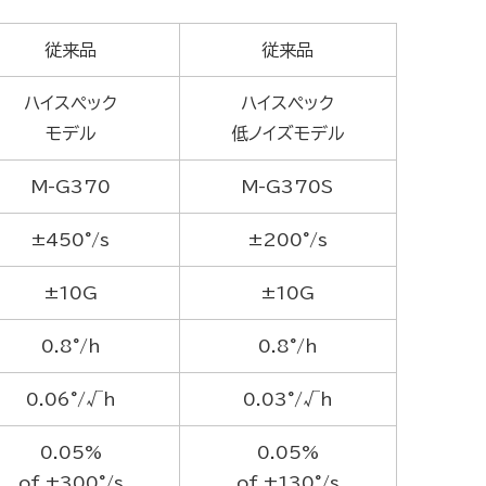
従来品
従来品
ハイスペック
ハイスペック
モデル
低ノイズモデル
M-G370
M-G370S
±450°/s
±200°/s
±10G
±10G
0.8°/h
0.8°/h
0.06°/√h
0.03°/√h
0.05%
0.05%
of ±300°/s
of ±130°/s