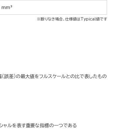
0 mm³
※断りなき場合、仕様値はTypical値です
（誤差）の最大値をフルスケールとの比で表したもの
ンシャルを表す重要な指標の一つである