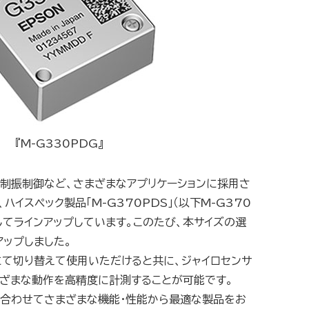
『M-G330PDG』
ナ制振制御など、さまざまなアプリケーションに採用さ
スペック製品「M-G370PDS」（以下M-G370
としてラインアップしています。このたび、本サイズの選
アップしました。
様にて切り替えて使用いただけると共に、ジャイロセンサ
まざまな動作を高精度に計測することが可能です。
に合わせてさまざまな機能・性能から最適な製品をお