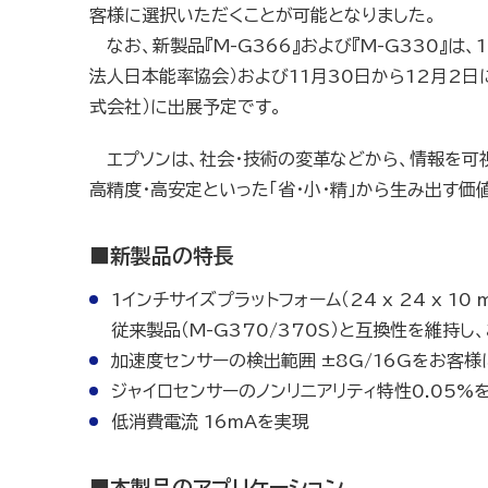
客様に選択いただくことが可能となりました。
なお、新製品『M-G366』および『M-G330』は
法人日本能率協会）および11月30日から12月2日
式会社）に出展予定です。
エプソンは、社会・技術の変革などから、情報を可
高精度・高安定といった「省・小・精」から生み出す
■新製品の特長
1インチサイズプラットフォーム（24 x 24 x 10 m
従来製品（M-G370/370S）と互換性を維持
加速度センサーの検出範囲 ±8G/16Gをお客
ジャイロセンサーのノンリニアリティ特性0.05%
低消費電流 16mAを実現
■本製品のアプリケーション