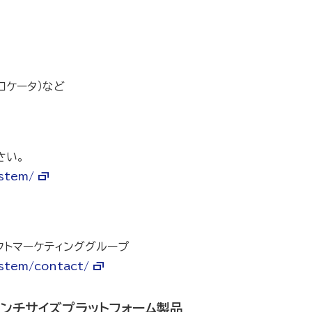
ロケータ）など
さい。
stem/
クトマーケティンググループ
ystem/contact/
インチサイズプラットフォーム製品