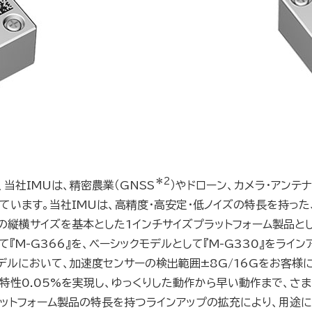
＊2
、当社IMUは、精密農業（
GNSS
）やドローン、カメラ・アンテ
ます。当社IMUは、高精度・高安定・低ノイズの特長を持った、ハイ
1インチの縦横サイズを基本とした1インチサイズプラットフォーム製品
M-G366』を、ベーシックモデルとして『M-G330』をライン
同一モデルにおいて、加速度センサーの検出範囲±8G/16Gをお客
特性0.05%を実現し、ゆっくりした動作から早い動作まで、さ
ラットフォーム製品の特長を持つラインアップの拡充により、用途