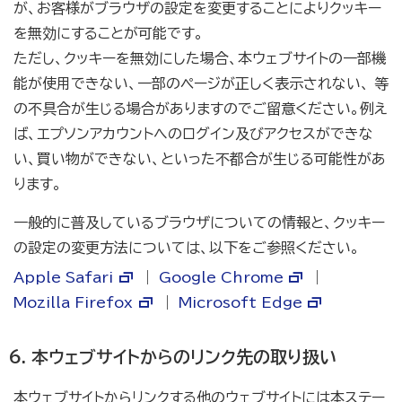
が、お客様がブラウザの設定を変更することによりクッキー
を無効にすることが可能です。
ただし、クッキーを無効にした場合、本ウェブサイトの一部機
能が使用できない、一部のページが正しく表示されない、 等
の不具合が生じる場合がありますのでご留意ください。例え
ば、エプソンアカウントへのログイン及びアクセスができな
い、買い物ができない、といった不都合が生じる可能性があ
ります。
一般的に普及しているブラウザについての情報と、クッキー
の設定の変更方法については、以下をご参照ください。
Apple Safari
｜
Google Chrome
｜
Mozilla Firefox
｜
Microsoft Edge
本ウェブサイトからのリンク先の取り扱い
本ウェブサイトからリンクする他のウェブサイトには本ステー