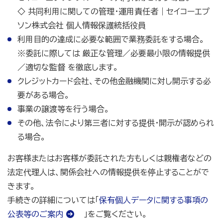
◇ 共同利用に関しての管理・運用責任者｜セイコーエプ
ソン株式会社 個人情報保護統括役員
利用目的の達成に必要な範囲で業務委託をする場合。
※委託に際しては 厳正な管理／必要最小限の情報提供
／適切な監督 を徹底します。
クレジットカード会社、その他金融機関に対し開示する必
要がある場合。
事業の譲渡等を行う場合。
その他、法令により第三者に対する提供・開示が認められ
る場合。
お客様またはお客様が委託された方もしくは親権者などの
法定代理人は、関係会社への情報提供を停止することがで
きます。
手続きの詳細については「
保有個人データに関する事項の
公表等のご案内
」をご覧ください。