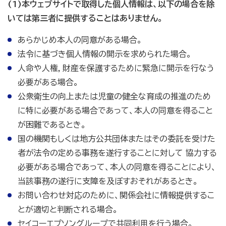
(1)本ウェブサイトで取得した個人情報は、以下の場合を除
いては第三者に提供することはありません。
あらかじめ本人の同意がある場合。
法令に基づき個人情報の開示を求められた場合。
人命や人権，財産を保護するために緊急に開示を行なう
必要がある場合。
公衆衛生の向上または児童の健全な育成の推進のため
に特に必要がある場合であって、本人の同意を得ること
が困難であるとき。
国の機関もしくは地方公共団体またはその委託を受けた
者が法令の定める事務を遂行することに対して 協力する
必要がある場合であって、本人の同意を得ることにより、
当該事務の遂行に支障を及ぼすおそれがあるとき。
お問い合わせ対応のために、関係会社に情報提供するこ
とが適切と判断される場合。
セイコーエプソングループで共同利用を行う場合。